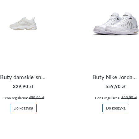
Buty damskie sneakersy Nike M2K Tekno AO3108-006
Buty Nike Jordan Flight Origin 4 921196-100
329,90 zł
559,90 zł
Cena regularna:
489,99 zł
Cena regularna:
599,90 zł
Do koszyka
Do koszyka