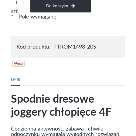
Do koszyka
szt.
*
- Pole wymagane
Kod produktu:
TTROM1498-20S
OPIS
Spodnie dresowe
joggery chłopięce 4F
Codzienna aktywność, zabawa i chwile
odpoczynku wymagają wygodnych rozwiązań,