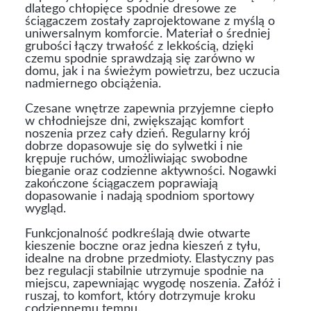
dlatego chłopięce spodnie dresowe ze
ściągaczem zostały zaprojektowane z myślą o
uniwersalnym komforcie. Materiał o średniej
grubości łączy trwałość z lekkością, dzięki
czemu spodnie sprawdzają się zarówno w
domu, jak i na świeżym powietrzu, bez uczucia
nadmiernego obciążenia.
Czesane wnętrze zapewnia przyjemne ciepło
w chłodniejsze dni, zwiększając komfort
noszenia przez cały dzień. Regularny krój
dobrze dopasowuje się do sylwetki i nie
krępuje ruchów, umożliwiając swobodne
bieganie oraz codzienne aktywności. Nogawki
zakończone ściągaczem poprawiają
dopasowanie i nadają spodniom sportowy
wygląd.
Funkcjonalność podkreślają dwie otwarte
kieszenie boczne oraz jedna kieszeń z tyłu,
idealne na drobne przedmioty. Elastyczny pas
bez regulacji stabilnie utrzymuje spodnie na
miejscu, zapewniając wygodę noszenia. Załóż i
ruszaj, to komfort, który dotrzymuje kroku
codziennemu tempu.