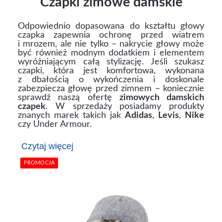
Czapki zimowe damskie
Odpowiednio dopasowana do kształtu głowy
czapka zapewnia ochronę przed wiatrem
i mrozem, ale nie tylko – nakrycie głowy może
być również modnym dodatkiem i elementem
wyróżniającym całą stylizację. Jeśli szukasz
czapki, która jest komfortowa, wykonana
z dbałością o wykończenia i doskonale
zabezpiecza głowę przed zimnem – koniecznie
sprawdź naszą ofertę
zimowych damskich
czapek
. W sprzedaży posiadamy produkty
znanych marek takich jak
Adidas
,
Levis
,
Nike
czy Under Armour.
Czytaj więcej
PROMOCJA