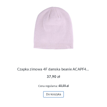
Czapka zimowa 4F damska beanie ACAPF435-56S
37,90 zł
Cena regularna:
49,99 zł
Do koszyka