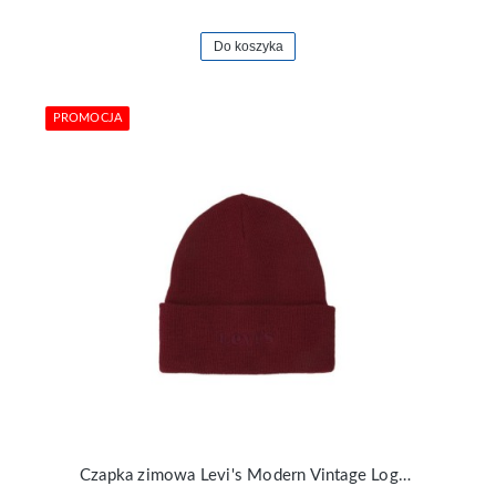
Do koszyka
PROMOCJA
Czapka zimowa Levi's Modern Vintage Logo Beanie 38022-0287