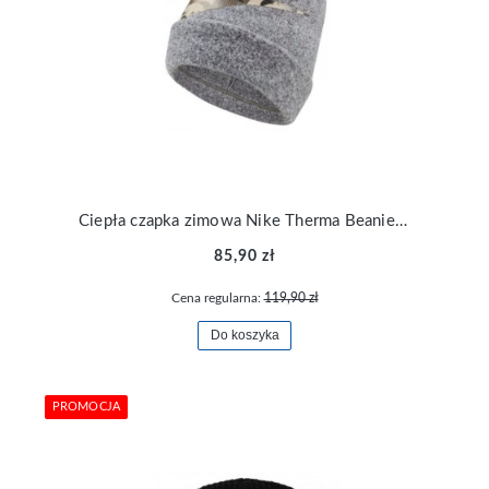
Ciepła czapka zimowa Nike Therma Beanie szara DO8170-355
85,90 zł
Cena regularna:
119,90 zł
Do koszyka
PROMOCJA