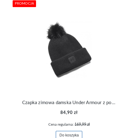
PROMOCJA
Czapka zimowa damska Under Armour z pomponem 1373098-001
84,90 zł
Cena regularna:
169,99 zł
Do koszyka