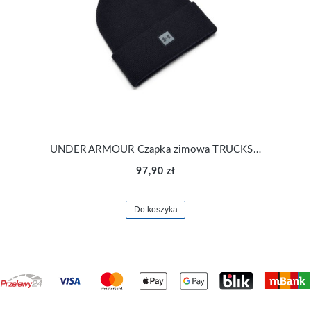
UNDER ARMOUR Czapka zimowa TRUCKSTOP BEANIE czarna
97,90 zł
Do koszyka