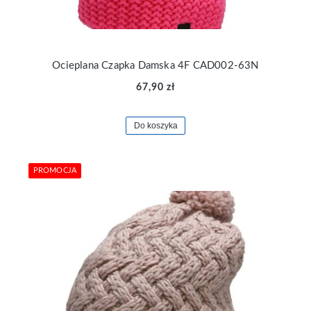
Ocieplana Czapka Damska 4F CAD002-63N
67,90 zł
Do koszyka
PROMOCJA