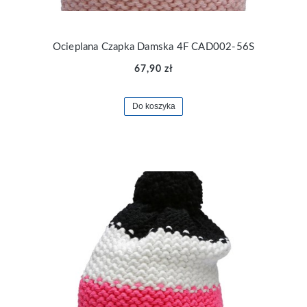
Ocieplana Czapka Damska 4F CAD002-56S
67,90 zł
Do koszyka