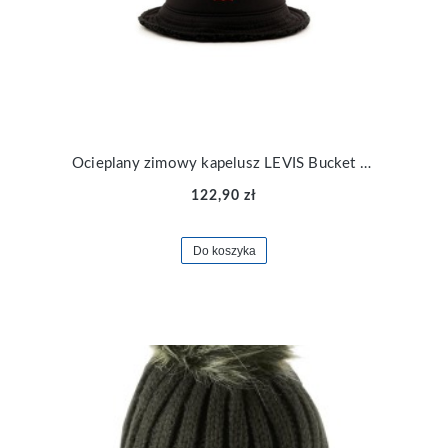
Ocieplany zimowy kapelusz LEVIS Bucket Hat D5545-0001
122,90 zł
Do koszyka