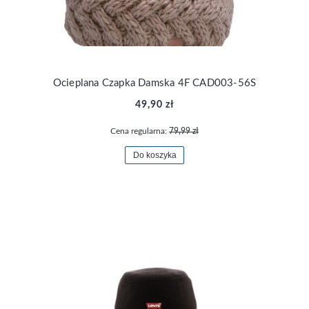
Ocieplana Czapka Damska 4F CAD003-56S
49,90 zł
Cena regularna:
79,99 zł
Do koszyka