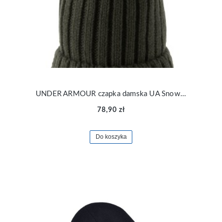
UNDER ARMOUR czapka damska UA Snowcrest Pom Beanie
78,90 zł
Do koszyka