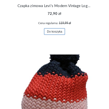
Czapka zimowa Levi's Modern Vintage Logo Beanie 38141-0110
72,90 zł
Cena regularna:
119,99 zł
Do koszyka