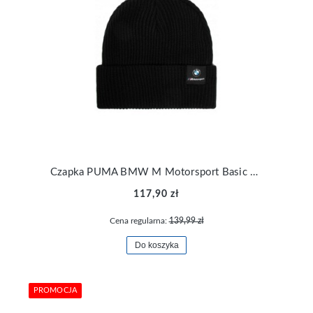
Czapka PUMA BMW M Motorsport Basic Beanie 022364-01
117,90 zł
Cena regularna:
139,99 zł
Do koszyka
PROMOCJA