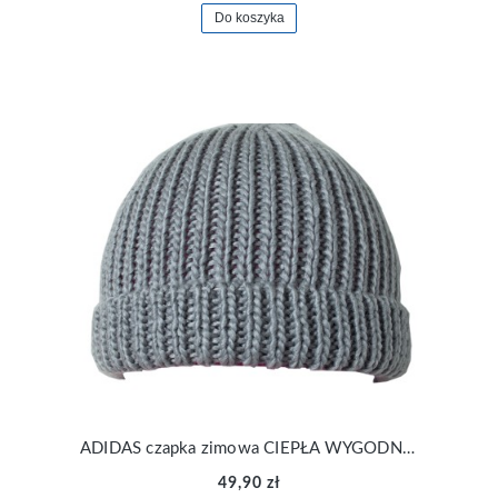
Do koszyka
ADIDAS czapka zimowa CIEPŁA WYGODNA MODNA
49,90 zł