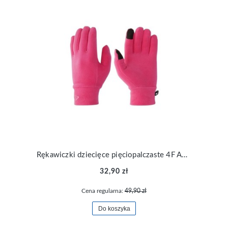
Rękawiczki dziecięce pięciopalczaste 4F AGLOU011-54S
32,90 zł
Cena regularna:
49,90 zł
Do koszyka