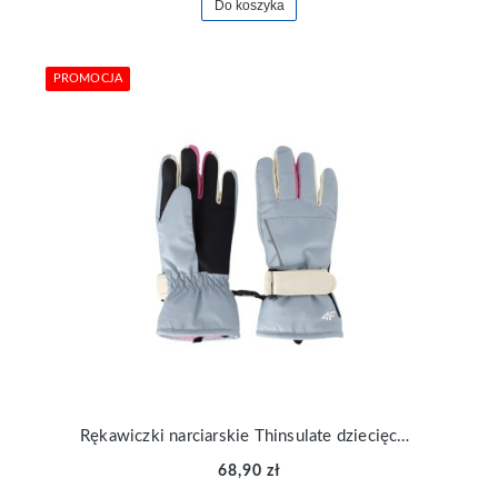
Do koszyka
PROMOCJA
Rękawiczki narciarskie Thinsulate dziecięce 4F AFGLU200-34S
68,90 zł