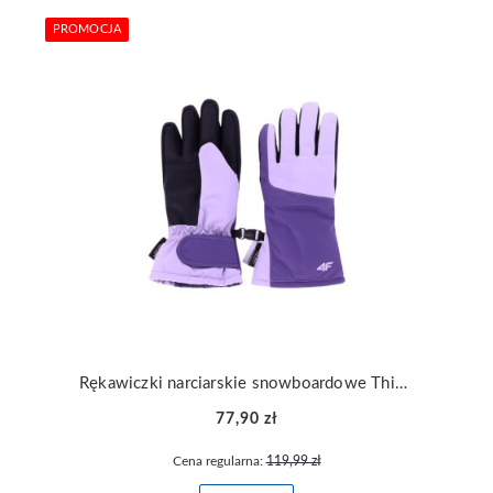
PROMOCJA
Rękawiczki narciarskie snowboardowe Thinsulate dziecięce 4F AFGLU189-52S
77,90 zł
Cena regularna:
119,99 zł