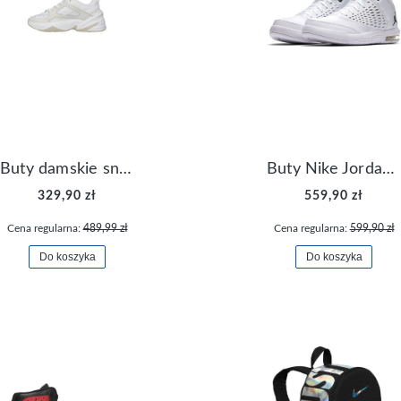
Buty damskie sneakersy Nike M2K Tekno AO3108-006
Buty Nike Jordan Flight Origin 4 921196-100
329,90 zł
559,90 zł
Cena regularna:
489,99 zł
Cena regularna:
599,90 zł
Do koszyka
Do koszyka