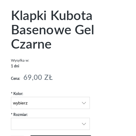
Klapki Kubota
Basenowe Gel
Czarne
Wysyłka w:
1 dni
69,00 ZŁ
Cena:
*
Kolor:
*
Rozmiar: