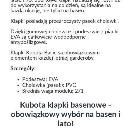
latach 90! Sportowe klapki nadadzą się również
do wykorzystania na co dzień, są idealne na
każdą okazję, nie tylko na basen.
Klapki posiadają przezroczysty pasek cholewki.
Dzięki gumowej cholewce i podeszwie z pianki
EVA są całkowicie wodoodporne i
antypoślizgowe.
Klapki Kubota Basic są obowiązkowym
elementem każdej letniej garderoby.
Szczegóły:
Podeszwa: EVA
Cholewka (pasek): PVC
Średnia waga modelu: 271
Kubota klapki basenowe -
obowiązkowy wybór na basen i
lato!