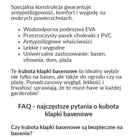
Specjalna konstrukcja gwarantuje
antypoślizgowość, komfort i wygodę na
mokrych powierzchniach.
Wodoodporna podeszwa EVA
Przezroczysty pasek cholewki z PVC
Antypoślizgowe właściwości
Lekkie i wygodne
Uniwersalne zastosowanie: basen,
siłownia, dom, plaża
Te
kubota klapki basenowe
to idealny wybór
nie tylko na basen, ale także do ogrodu czy na
plażę. Ponadczasowy wygląd, lekkość i
trwałość sprawiają, że to must-have w każdej
garderobie!
FAQ - najczęstsze pytania o kubota
klapki basenowe
Czy kubota klapki basenowe są bezpieczne na
basenie?