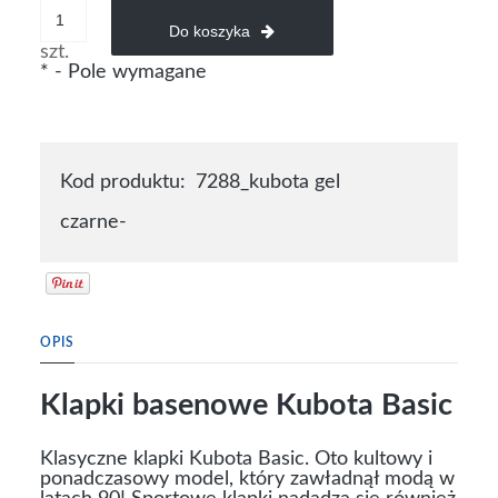
Do koszyka
szt.
*
- Pole wymagane
Kod produktu:
7288_kubota gel
czarne-
OPIS
Klapki basenowe Kubota Basic
Klasyczne klapki Kubota Basic. Oto kultowy i
ponadczasowy model, który zawładnął modą w