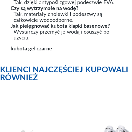
Tak, dzięki antypoślizgowej podeszwie EVA.
Czy są wytrzymałe na wodę?
Tak, materiały cholewki i podeszwy są
całkowicie wodoodporne.
Jak pielęgnować kubota klapki basenowe?
Wystarczy przemyć je wodą i osuszyć po
użyciu.
kubota gel czarne
KLIENCI NAJCZĘŚCIEJ KUPOWALI
RÓWNIEŻ