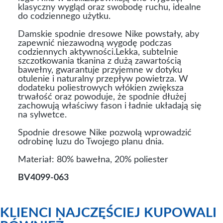
klasyczny wygląd oraz swobodę ruchu, idealne
do codziennego użytku.
Damskie spodnie dresowe Nike powstały, aby
zapewnić niezawodną wygodę podczas
codziennych aktywności.Lekka, subtelnie
szczotkowania tkanina z dużą zawartością
bawełny, gwarantuje przyjemne w dotyku
otulenie i naturalny przepływ powietrza. W
dodateku poliestrowych włókien zwiększa
trwałość oraz powoduje, że spodnie dłużej
zachowują właściwy fason i ładnie układają się
na sylwetce.
Spodnie dresowe Nike pozwolą wprowadzić
odrobinę luzu do Twojego planu dnia.
Materiał: 80% bawełna, 20% poliester
BV4099-063
KLIENCI NAJCZĘŚCIEJ KUPOWALI