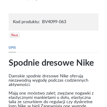
Kod produktu:
BV4099-063
OPIS
Spodnie dresowe Nike
Damskie spodnie dresowe Nike oferują
niezawodną wygodę podczas codziennych
aktywności.
Mają one mnóstwo zalet; zwężane nogawki z
elastycznymi mankietami u dołu, elastyczna
talia ze sznurkiem do regulacji czy dyskretne
logo Nike w bieli.Zapewniają one wygodę,