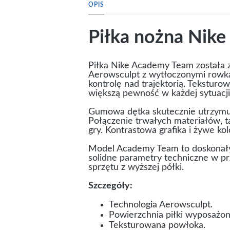
OPIS
Piłka nożna Nik
Piłka Nike Academy Team została z
Aerowsculpt z wytłoczonymi rowkam
kontrolę nad trajektorią. Teksturo
większą pewność w każdej sytuacji
Gumowa dętka skutecznie utrzymuje
Połączenie trwałych materiałów, ta
gry. Kontrastowa grafika i żywe kol
Model Academy Team to doskonały w
solidne parametry techniczne w p
sprzętu z wyższej półki.
Szczegóły:
Technologia Aerowsculpt.
Powierzchnia piłki wyposażon
Teksturowana powłoka.