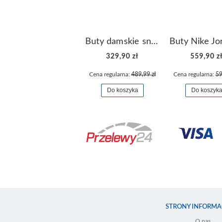
Buty damskie sneakersy Nike M2K Tekno AO3108-006
329,90 zł
559,90 z
Cena regularna:
489,99 zł
Cena regularna:
59
Do koszyka
Do koszyk
STRONY INFORMA
O nas