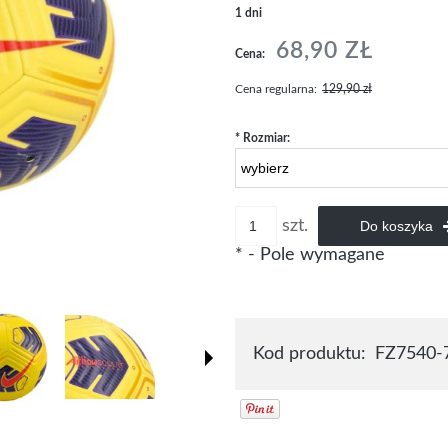
1 dni
68,90 ZŁ
Cena:
Cena regularna:
129,90 zł
*
Rozmiar:
szt.
Do koszyka
*
- Pole wymagane
Kod produktu:
FZ7540-