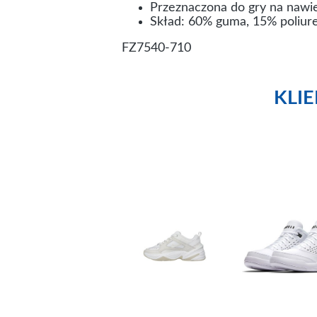
Przeznaczona do gry na nawie
Skład: 60% guma, 15% poliure
FZ7540-710
KLI