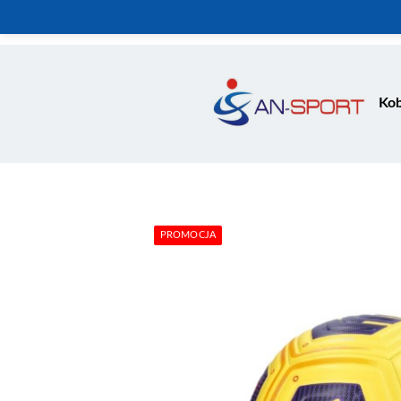
Kob
PROMOCJA