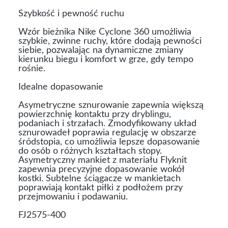
Szybkość i pewność ruchu
Wzór bieżnika Nike Cyclone 360 umożliwia
szybkie, zwinne ruchy, które dodają pewności
siebie, pozwalając na dynamiczne zmiany
kierunku biegu i komfort w grze, gdy tempo
rośnie.
Idealne dopasowanie
Asymetryczne sznurowanie zapewnia większą
powierzchnię kontaktu przy dryblingu,
podaniach i strzałach. Zmodyfikowany układ
sznurowadeł poprawia regulację w obszarze
śródstopia, co umożliwia lepsze dopasowanie
do osób o różnych kształtach stopy.
Asymetryczny mankiet z materiału Flyknit
zapewnia precyzyjne dopasowanie wokół
kostki. Subtelne ściągacze w mankietach
poprawiają kontakt piłki z podłożem przy
przejmowaniu i podawaniu.
FJ2575-400