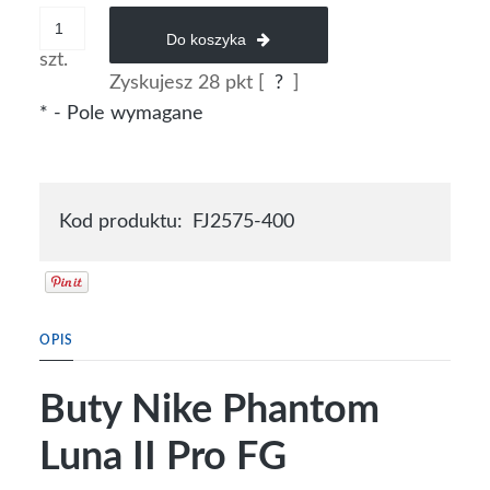
Do koszyka
szt.
Zyskujesz
28
pkt [
?
]
*
- Pole wymagane
Kod produktu:
FJ2575-400
OPIS
Buty Nike Phantom
Luna II Pro FG