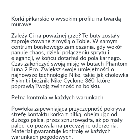
Korki piłkarskie o wysokim profilu na twardą
murawę
Zależy Ci na poważnej grze? Te buty zostały
zaprojektowane z myślą o Tobie. W samym
centrum boiskowego zamieszania, gdy wokół
panuje chaos, dzięki połączeniu sprytu i
elegancji, w końcu dotarłeś do pola karnego.
Czas zakończyć swoją misję w butach Phantom
Luna 2 Pro. Zwiększ swoje umiejętności o
najnowsze technologie Nike, takie jak cholewka
Flyknit i bieżnik Nike Cyclone 360, które
poprawią Twoją zwinność na boisku.
Pełna kontrola w każdych warunkach
Powłoka zapewniająca przyczepność pokrywa
strefę kontaktu korka z piłką, obejmując od
dużego palca, przez sznurowadła, aż po mały
palec, co pozwala na precyzyjne uderzenia.
Materiał gwarantuje kontrolę w każdych
warunkach pogodowych.