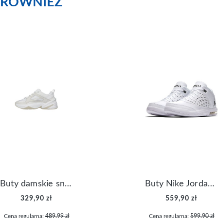
RÓWNIEŻ
Buty damskie sneakersy Nike M2K Tekno AO3108-006
Buty Nike Jordan Flight Origin 4 921196-100
329,90 zł
559,90 zł
Cena regularna:
489,99 zł
Cena regularna:
599,90 zł