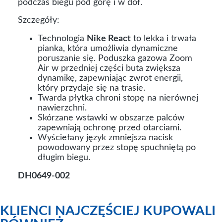
podczas biegu pod górę i w dół.
Szczegóły:
Technologia
Nike React
to lekka i trwała
pianka, która umożliwia dynamiczne
poruszanie się. Poduszka gazowa Zoom
Air w przedniej części buta zwiększa
dynamikę, zapewniając zwrot energii,
który przydaje się na trasie.
Twarda płytka chroni stopę na nierównej
nawierzchni.
Skórzane wstawki w obszarze palców
zapewniają ochronę przed otarciami.
Wyściełany język zmniejsza nacisk
powodowany przez stopę spuchniętą po
długim biegu.
DH0649-002
KLIENCI NAJCZĘŚCIEJ KUPOWALI