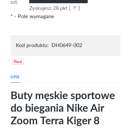
szt.
Zyskujesz
28
pkt [
?
]
*
- Pole wymagane
Kod produktu:
DH0649-002
OPIS
Buty męskie sportowe
do biegania Nike Air
Zoom Terra Kiger 8