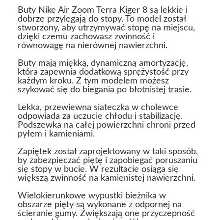
Buty Nike Air Zoom Terra Kiger 8 są lekkie i
dobrze przylegają do stopy. To model został
stworzony, aby utrzymywać stopę na miejscu,
dzięki czemu zachowasz zwinność i
równowagę na nierównej nawierzchni.
Buty mają miękką, dynamiczną amortyzację,
która zapewnia dodatkową sprężystość przy
każdym kroku. Z tym modelem możesz
szykować się do biegania po błotnistej trasie.
Lekka, przewiewna siateczka w cholewce
odpowiada za uczucie chłodu i stabilizację.
Podszewka na całej powierzchni chroni przed
pyłem i kamieniami.
Zapiętek został zaprojektowany w taki sposób,
by zabezpieczać piętę i zapobiegać poruszaniu
się stopy w bucie. W rezultacie osiąga się
większą zwinność na kamienistej nawierzchni.
Wielokierunkowe wypustki bieżnika w
obszarze pięty są wykonane z odpornej na
ścieranie gumy. Zwiększają one przyczepność