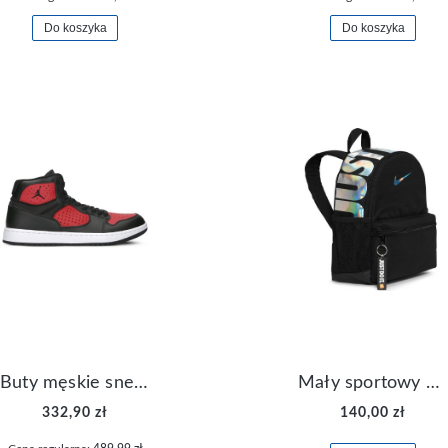
Do koszyka
Do koszyka
Buty męskie sneakersy Jordan Access AR3762-006
Mały sportowy plecak plecaczek Nike Brasilia JDI DR6091-017
332,90 zł
140,00 zł