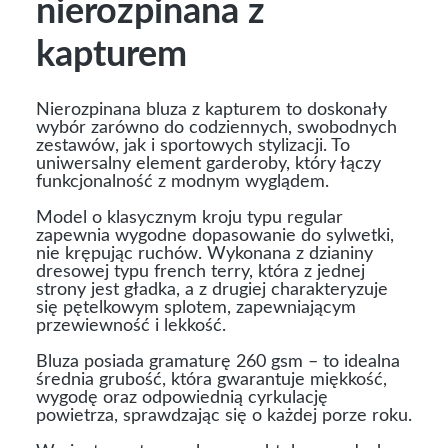
nierozpinana z
kapturem
Nierozpinana bluza z kapturem to doskonały
wybór zarówno do codziennych, swobodnych
zestawów, jak i sportowych stylizacji. To
uniwersalny element garderoby, który łączy
funkcjonalność z modnym wyglądem.
Model o klasycznym kroju typu regular
zapewnia wygodne dopasowanie do sylwetki,
nie krępując ruchów. Wykonana z dzianiny
dresowej typu french terry, która z jednej
strony jest gładka, a z drugiej charakteryzuje
się pętelkowym splotem, zapewniającym
przewiewność i lekkość.
Bluza posiada gramaturę 260 gsm – to idealna
średnia grubość, która gwarantuje miękkość,
wygodę oraz odpowiednią cyrkulację
powietrza, sprawdzając się o każdej porze roku.