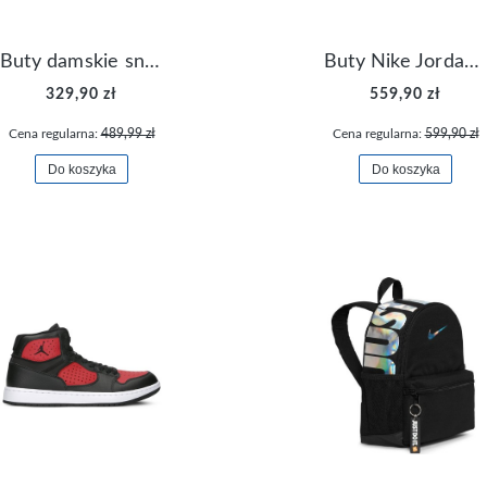
Buty damskie sneakersy Nike M2K Tekno AO3108-006
Buty Nike Jordan Flight Origin 4 921196-100
329,90 zł
559,90 zł
Cena regularna:
489,99 zł
Cena regularna:
599,90 zł
Do koszyka
Do koszyka