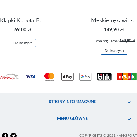
Klapki Kubota Basenowe Gel Czarne
Męskie rękawiczki Nike Dri-FIT Lightweight Gloves N.RG.M0.082
69,00 zł
149,90 zł
Cena regularna:
169,90 zł
Do koszyka
Do koszyka
STRONY INFORMACYJNE
MENU GŁÓWNE
COPYRIGHTS © 2021 - AN-SPORT