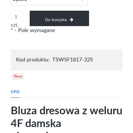
Do koszyka
szt.
*
- Pole wymagane
Kod produktu:
TSWSF1817-32S
OPIS
Bluza dresowa z weluru
4F damska