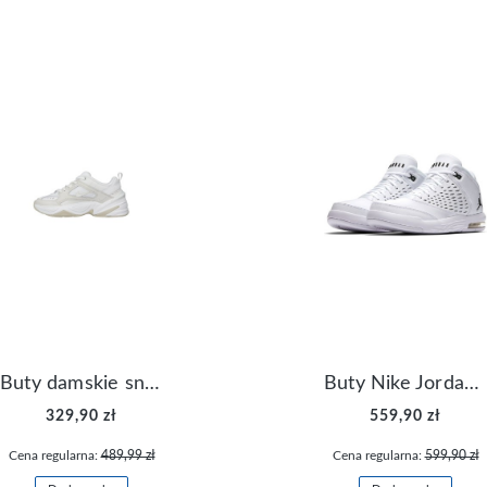
Buty damskie sneakersy Nike M2K Tekno AO3108-006
Buty Nike Jordan Flight Origin 4 921196-100
329,90 zł
559,90 zł
Cena regularna:
489,99 zł
Cena regularna:
599,90 zł