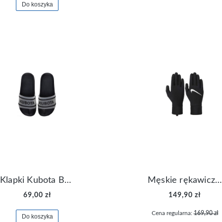
Do koszyka
Klapki Kubota Basenowe Gel Czarne
Męskie rękawiczki Nike Dri-FIT Lightweight Gloves N.RG.M0.082
69,00 zł
149,90 zł
Cena regularna:
169,90 zł
Do koszyka