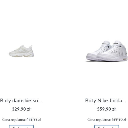
Buty damskie sneakersy Nike M2K Tekno AO3108-006
Buty Nike Jordan Flight Origin 4 921196-100
329,90 zł
559,90 zł
Cena regularna:
489,99 zł
Cena regularna:
599,90 zł