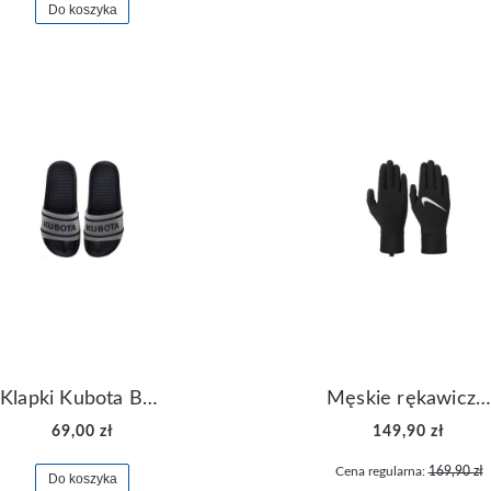
Do koszyka
Klapki Kubota Basenowe Gel Czarne
Męskie rękawiczki Nike Dri-FIT Lightweight Gloves N.RG.M0.082
69,00 zł
149,90 zł
Cena regularna:
169,90 zł
Do koszyka