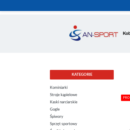
Kob
KATEGORIE
Kominiarki
Stroje kąpielowe
PRO
Kaski narciarskie
Gogle
Śpiwory
Sprzęt sportowy