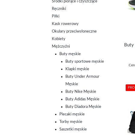
Środki piorące i czyszczące
Ręczniki
Piłki
Kask rowerowy
Okulary przeciwsłoneczne
Kobiety
Mężczyźni
Buty męskie
Buty sportowe męskie
Cen
Klapki męskie
Buty Under Armour
Męskie
PRO
Buty Nike Męskie
Buty Adidas Męskie
Buty Diadora Męskie
Plecaki męskie
Torby męskie
Saszetki męskie