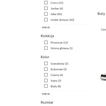
Crocs
(12)
Jordan
(6)
Nike
(90)
Under Armour
(20)
więcej
Cen
Kolekcja
Promocje
(12)
Strona główna
(1)
Kolor
Granatowy
(2)
Kolorowe
(3)
Czarny
(6)
Szary
(3)
Biały
(8)
więcej
Rozmiar