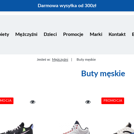
Darmowa wysyłka od 300zł
iety
Mężczyźni
Dzieci
Promocje
Marki
Kontakt
Jesteś w:
Mężczyźni
Buty męskie
Buty męskie
MOCJA
PROMOCJA