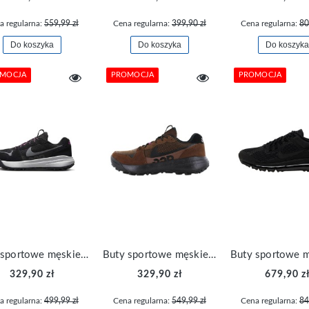
a regularna:
559,99 zł
Cena regularna:
399,90 zł
Cena regularna:
80
Do koszyka
Do koszyka
Do koszyka
MOCJA
PROMOCJA
PROMOCJA
Buty sportowe męskie Nike ACG LOWCATE DM8019-002
Buty sportowe męskie Nike ACG LOWCATE DM8019-200
329,90 zł
329,90 zł
679,90 z
a regularna:
499,99 zł
Cena regularna:
549,99 zł
Cena regularna:
84