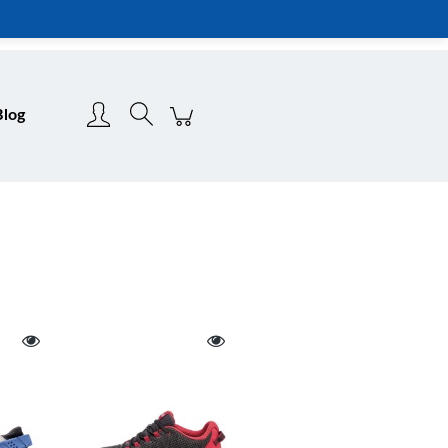
Zarejestruj się
Zaloguj się
Blog