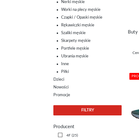
Nerki męskie
Worki na plecy męskie
Czapki / Opaski męskie
Rękawiczki męskie
Szaliki męskie
Skarpety męskie
Portfele męskie
Cen
Ubrania męskie
Inne
Piłki
PRO
Dzieci
Nowości
Promocje
FILTRY
Producent
4F
(25)