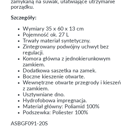
zamykaną na suwak, ułatwiające utrzymanie
porządku.
Szczegóły:
Wymiary 35 x 60 x 13 cm
Pojemność ok. 27 L
Trwały materiał syntetyczny.
Zintegrowany podwójny uchwyt bez
regulacji.
Komora główna z jednokierunkowym
zamkiem.
Dodatkowa saszetka na zamek.
Boczne kieszenie otwarte.
Wewnętrzne otwarte przegrody i kieszeń
z zamkiem.
Usztywniane dno.
Hydrofobowa impregnacja.
Materiał główny: Poliamid 100%
Podszewka: Poliester 100%
ASBGF091-20S