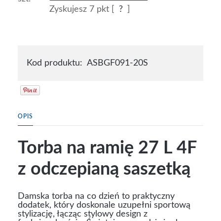
Zyskujesz
7
pkt [
?
]
Kod produktu:
ASBGF091-20S
OPIS
Torba na ramię 27 L 4F
z odczepianą saszetką
Damska torba na co dzień to praktyczny
dodatek, który doskonale uzupełni sportową
stylizację, łącząc stylowy design z