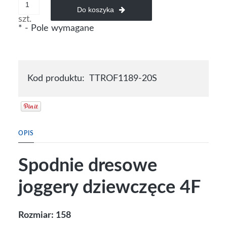
Do koszyka
szt.
*
- Pole wymagane
Kod produktu:
TTROF1189-20S
OPIS
Spodnie dresowe
joggery dziewczęce 4F
Rozmiar: 158