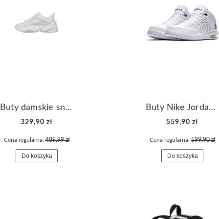
Buty damskie sneakersy Nike M2K Tekno AO3108-006
Buty Nike Jordan Flight Origin 4 921196-100
329,90 zł
559,90 zł
Cena regularna:
489,99 zł
Cena regularna:
599,90 zł
Do koszyka
Do koszyka