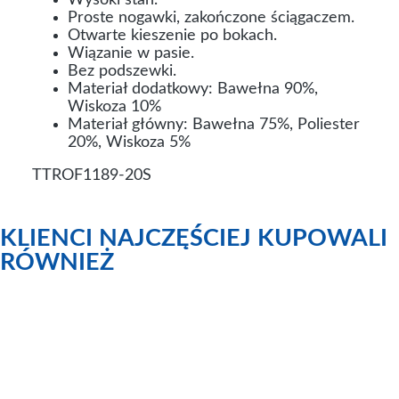
Wysoki stan.
Proste nogawki, zakończone ściągaczem.
Otwarte kieszenie po bokach.
Wiązanie w pasie.
Bez podszewki.
Materiał dodatkowy: Bawełna 90%,
Wiskoza 10%
Materiał główny: Bawełna 75%, Poliester
20%, Wiskoza 5%
TTROF1189-20S
KLIENCI NAJCZĘŚCIEJ KUPOWALI
RÓWNIEŻ