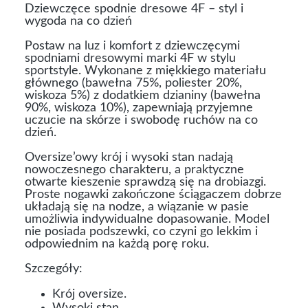
Dziewczęce spodnie dresowe 4F – styl i
wygoda na co dzień
Postaw na luz i komfort z dziewczęcymi
spodniami dresowymi marki 4F w stylu
sportstyle. Wykonane z miękkiego materiału
głównego (bawełna 75%, poliester 20%,
wiskoza 5%) z dodatkiem dzianiny (bawełna
90%, wiskoza 10%), zapewniają przyjemne
uczucie na skórze i swobodę ruchów na co
dzień.
Oversize’owy krój i wysoki stan nadają
nowoczesnego charakteru, a praktyczne
otwarte kieszenie sprawdzą się na drobiazgi.
Proste nogawki zakończone ściągaczem dobrze
układają się na nodze, a wiązanie w pasie
umożliwia indywidualne dopasowanie. Model
nie posiada podszewki, co czyni go lekkim i
odpowiednim na każdą porę roku.
Szczegóły:
Krój oversize.