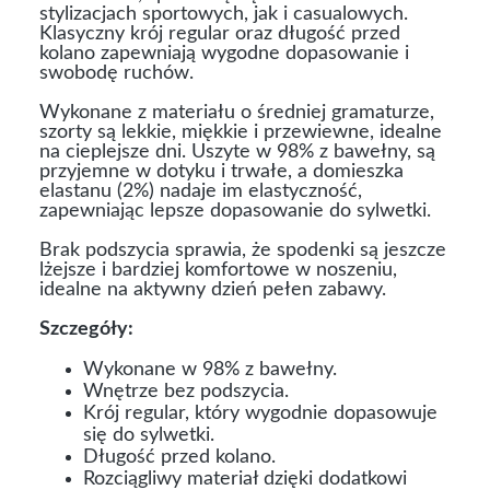
stylizacjach sportowych, jak i casualowych.
Klasyczny krój regular oraz długość przed
kolano zapewniają wygodne dopasowanie i
swobodę ruchów.
Wykonane z materiału o średniej gramaturze,
szorty są lekkie, miękkie i przewiewne, idealne
na cieplejsze dni. Uszyte w 98% z bawełny, są
przyjemne w dotyku i trwałe, a domieszka
elastanu (2%) nadaje im elastyczność,
zapewniając lepsze dopasowanie do sylwetki.
Brak podszycia sprawia, że spodenki są jeszcze
lżejsze i bardziej komfortowe w noszeniu,
idealne na aktywny dzień pełen zabawy.
Szczegóły:
Wykonane w 98% z bawełny.
Wnętrze bez podszycia.
Krój regular, który wygodnie dopasowuje
się do sylwetki.
Długość przed kolano.
Rozciągliwy materiał dzięki dodatkowi