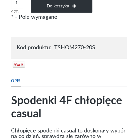
Do koszyka
szt.
*
- Pole wymagane
Kod produktu:
TSHOM270-20S
OPIS
Spodenki 4F chłopięce
casual
Chłopięce spodenki casual to doskonały wybór
na co dzień, sprawdzą się zarówno w