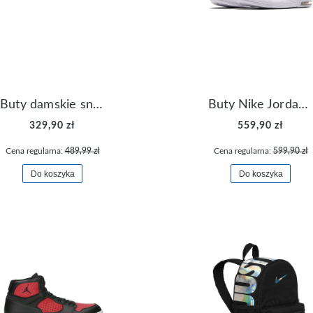
Buty damskie sneakersy Nike M2K Tekno AO3108-006
Buty Nike Jordan Flight Origin 4 921196-100
329,90 zł
559,90 zł
Cena regularna:
489,99 zł
Cena regularna:
599,90 zł
Do koszyka
Do koszyka