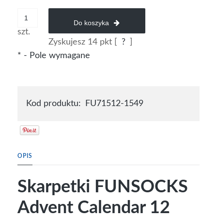
Do koszyka
szt.
Zyskujesz
14
pkt [
?
]
*
- Pole wymagane
Kod produktu:
FU71512-1549
OPIS
Skarpetki FUNSOCKS
Advent Calendar 12