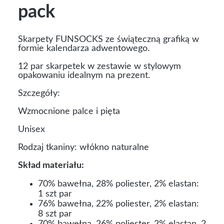
pack
Skarpety FUNSOCKS ze świąteczną grafiką w
formie kalendarza adwentowego.
12 par skarpetek w zestawie w stylowym
opakowaniu idealnym na prezent.
Szczegóły:
Wzmocnione palce i pięta
Unisex
Rodzaj tkaniny: włókno naturalne
Skład materiału:
70% bawełna, 28% poliester, 2% elastan:
1 szt par
76% bawełna, 22% poliester, 2% elastan:
8 szt par
70% bawełna, 26% poliester, 2% elastan, 2