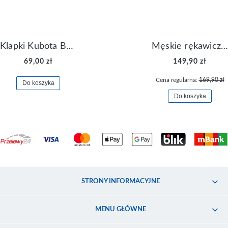
Klapki Kubota Basenowe Gel Czarne
Męskie rękawiczki Nike Dri-FIT Lightweight Gloves N.RG.M0.082
69,00 zł
149,90 zł
Cena regularna:
169,90 zł
Do koszyka
Do koszyka
STRONY INFORMACYJNE
MENU GŁÓWNE