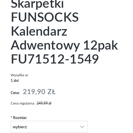
Skarpetki
FUNSOCKS
Kalendarz
Adwentowy 12pak
FU71512-1549
Wysyłka w:
1 dni
219,90 ZŁ
Cena:
Cena regularna:
249,99 zł
*
Rozmiar: