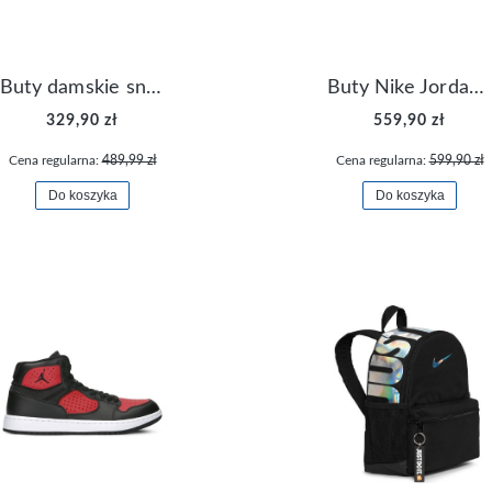
Buty damskie sneakersy Nike M2K Tekno AO3108-006
Buty Nike Jordan Flight Origin 4 921196-100
329,90 zł
559,90 zł
Cena regularna:
489,99 zł
Cena regularna:
599,90 zł
Do koszyka
Do koszyka