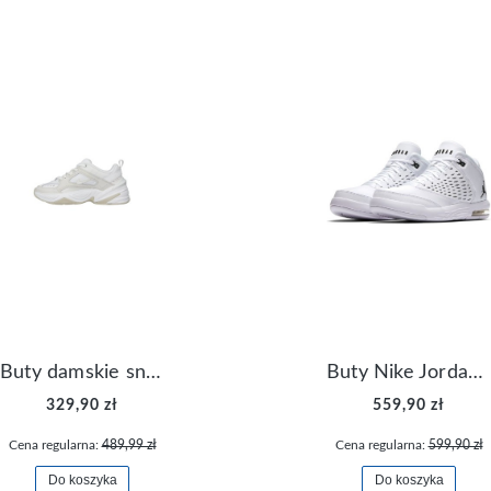
Buty damskie sneakersy Nike M2K Tekno AO3108-006
Buty Nike Jordan Flight Origin 4 921196-100
329,90 zł
559,90 zł
Cena regularna:
489,99 zł
Cena regularna:
599,90 zł
Do koszyka
Do koszyka