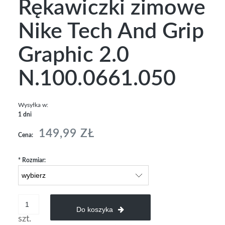
Rękawiczki zimowe
Nike Tech And Grip
Graphic 2.0
N.100.0661.050
Wysyłka w:
1 dni
149,99 ZŁ
Cena:
*
Rozmiar:
Do koszyka
szt.