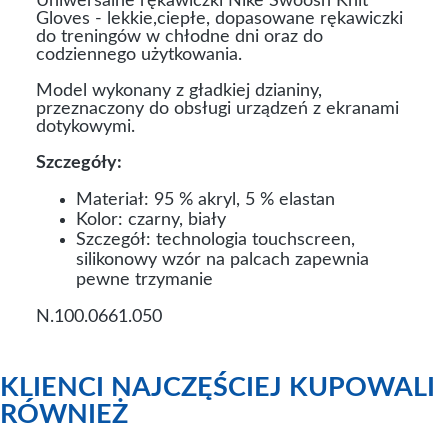
Uniwersalne rękawiczki Nike Swoosh Knit
Gloves - lekkie,ciepłe, dopasowane rękawiczki
do treningów w chłodne dni oraz do
codziennego użytkowania.
Model wykonany z gładkiej dzianiny,
przeznaczony do obsługi urządzeń z ekranami
dotykowymi.
Szczegóły:
Materiał: 95 % akryl, 5 % elastan
Kolor: czarny, biały
Szczegół: technologia touchscreen,
silikonowy wzór na palcach zapewnia
pewne trzymanie
N.100.0661.050
KLIENCI NAJCZĘŚCIEJ KUPOWALI
RÓWNIEŻ