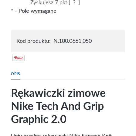
Zyskujesz
7
pkt [
?
]
*
- Pole wymagane
Kod produktu:
N.100.0661.050
OPIS
Rękawiczki zimowe
Nike Tech And Grip
Graphic 2.0