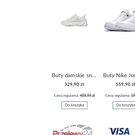
Buty damskie sneakersy Nike M2K Tekno AO3108-006
329,90 zł
559,90 z
Cena regularna:
489,99 zł
Cena regularna:
59
Do koszyka
Do koszyk