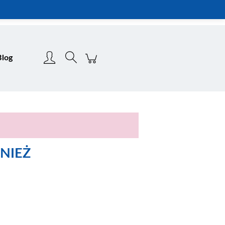
Zarejestruj się
Zaloguj się
Blog
NIEŻ