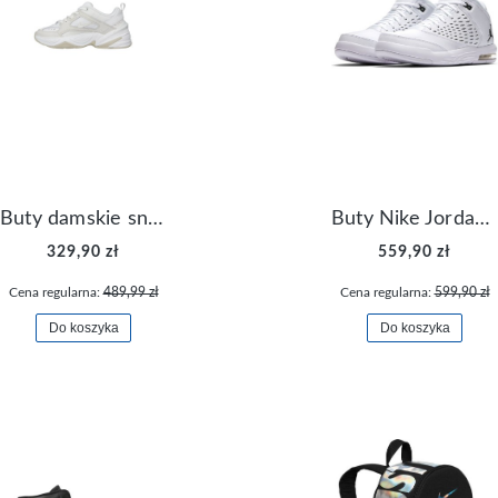
Buty damskie sneakersy Nike M2K Tekno AO3108-006
Buty Nike Jordan Flight Origin 4 921196-100
329,90 zł
559,90 zł
Cena regularna:
489,99 zł
Cena regularna:
599,90 zł
Do koszyka
Do koszyka