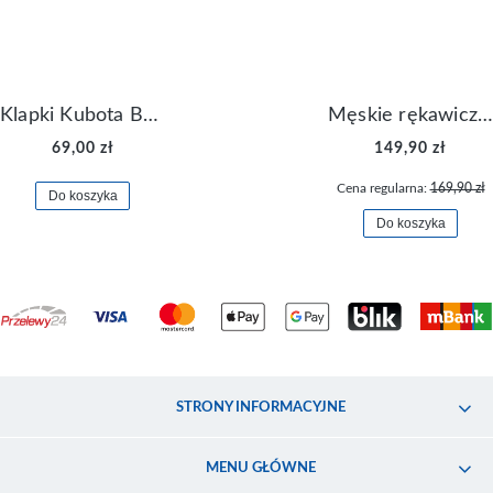
Klapki Kubota Basenowe Gel Czarne
Męskie rękawiczki Nike Dri-FIT Lightweight Gloves N.RG.M0.082
69,00 zł
149,90 zł
Cena regularna:
169,90 zł
Do koszyka
Do koszyka
STRONY INFORMACYJNE
MENU GŁÓWNE