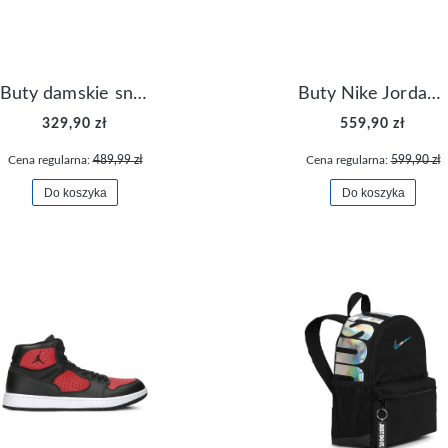
Buty damskie sneakersy Nike M2K Tekno AO3108-006
Buty Nike Jordan Flight Origin 4 921196-100
329,90 zł
559,90 zł
Cena regularna:
489,99 zł
Cena regularna:
599,90 zł
Do koszyka
Do koszyka