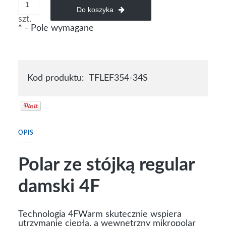
Do koszyka
szt.
*
- Pole wymagane
Kod produktu:
TFLEF354-34S
OPIS
Polar ze stójką regular
damski 4F
Technologia 4FWarm skutecznie wspiera
utrzymanie ciepła, a wewnętrzny mikropolar