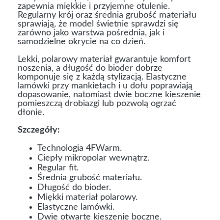
zapewnia miękkie i przyjemne otulenie.
Regularny krój oraz średnia grubość materiału
sprawiają, że model świetnie sprawdzi się
zarówno jako warstwa pośrednia, jak i
samodzielne okrycie na co dzień.
Lekki, polarowy materiał gwarantuje komfort
noszenia, a długość do bioder dobrze
komponuje się z każdą stylizacją. Elastyczne
lamówki przy mankietach i u dołu poprawiają
dopasowanie, natomiast dwie boczne kieszenie
pomieszczą drobiazgi lub pozwolą ogrzać
dłonie.
Szczegóły:
Technologia 4FWarm.
Ciepły mikropolar wewnątrz.
Regular fit.
Średnia grubość materiału.
Długość do bioder.
Miękki materiał polarowy.
Elastyczne lamówki.
Dwie otwarte kieszenie boczne.