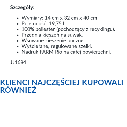
Szczegóły:
Wymiary: 14 cm x 32 cm x 40 cm
Pojemność: 19,75 l
100% poliester (pochodzący z recyklingu).
Przednia kieszeń na suwak.
Wsuwane kieszenie boczne.
Wyściełane, regulowane szelki.
Nadruk FARM Rio na całej powierzchni.
JJ1684
KLIENCI NAJCZĘŚCIEJ KUPOWALI
RÓWNIEŻ