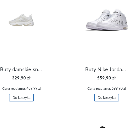
Buty damskie sneakersy Nike M2K Tekno AO3108-006
Buty Nike Jordan Flight Origin 4 921196-100
329,90 zł
559,90 zł
Cena regularna:
489,99 zł
Cena regularna:
599,90 zł
Do koszyka
Do koszyka