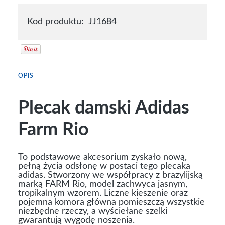
Kod produktu:
JJ1684
OPIS
Plecak damski Adidas
Farm Rio
To podstawowe akcesorium zyskało nową,
pełną życia odsłonę w postaci tego plecaka
adidas. Stworzony we współpracy z brazylijską
marką FARM Rio, model zachwyca jasnym,
tropikalnym wzorem. Liczne kieszenie oraz
pojemna komora główna pomieszczą wszystkie
niezbędne rzeczy, a wyściełane szelki
gwarantują wygodę noszenia.