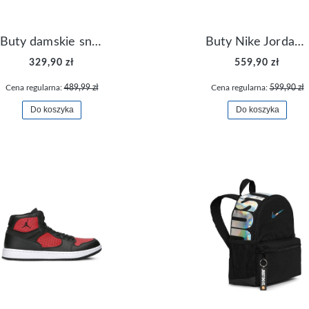
Buty damskie sneakersy Nike M2K Tekno AO3108-006
Buty Nike Jordan Flight Origin 4 921196-100
329,90 zł
559,90 zł
Cena regularna:
489,99 zł
Cena regularna:
599,90 zł
Do koszyka
Do koszyka