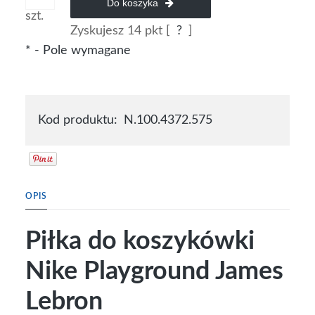
Do koszyka
szt.
Zyskujesz
14
pkt [
?
]
*
- Pole wymagane
Kod produktu:
N.100.4372.575
OPIS
Piłka do koszykówki
Nike Playground James
Lebron