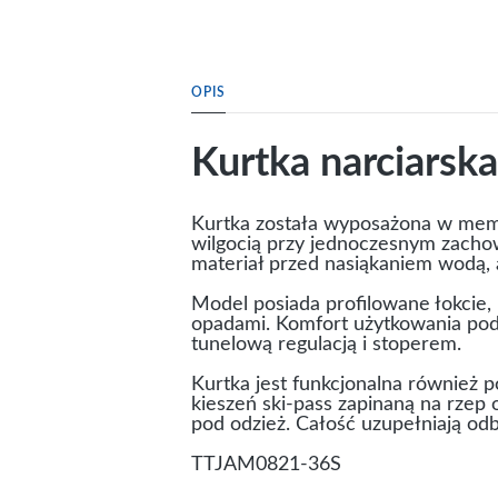
OPIS
Kurtka narciars
Kurtka została wyposażona w me
wilgocią przy jednoczesnym zacho
materiał przed nasiąkaniem wodą, a
Model posiada profilowane łokcie,
opadami. Komfort użytkowania podn
tunelową regulacją i stoperem.
Kurtka jest funkcjonalna również
kieszeń ski-pass zapinaną na rzep
pod odzież. Całość uzupełniają o
TTJAM0821-36S