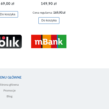
69,00 zł
149,90 zł
Cena regularna:
169,90 zł
Do koszyka
Do koszyka
ENU GŁÓWNE
Strona główna
Promocje
Blog