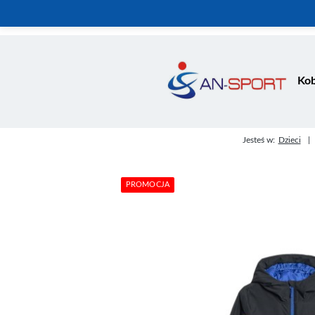
Kob
Jesteś w:
Dzieci
PROMOCJA