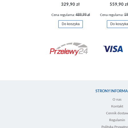
329,90 zł
559,90 z
Cena regularna:
489,99 zł
Cena regularna:
59
Do koszyka
Do koszyk
STRONY INFORMA
O nas
Kontakt
Cennik dosta
Regulamin
Polityka Prywatno