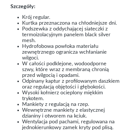
Szczegóły:
Krój regular.
Kurtka przeznaczona na chłodniejsze dni.
Podszewka z oddychającej siateczki z
termoizolacyjnym panelem black silver
mesh.
Hydrofobowa powłoka materiału
zewnętrznego ogranicza wchłanianie
wilgoci.
W całości podklejone, wodoodporne
szwy, które wraz z membraną chronią
przed wilgocią i opadami.
Odpinany kaptur z profilowanym daszkiem
oraz regulacją objętości i głębokości.
Wysoki kołnierz ocieplony miękkim
trykotem.
Mankiety z regulacją na rzep.
Wewnętrzne mankiety z elastycznej
dzianiny i otworem na kciuk.
Wentylacja pod pachami, regulowana na
jednokierunkowy zamek kryty pod plisą.