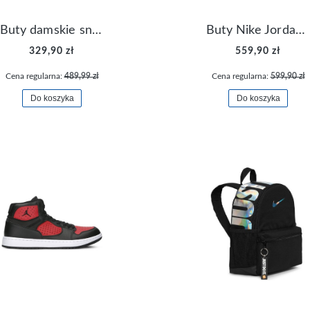
Buty damskie sneakersy Nike M2K Tekno AO3108-006
Buty Nike Jordan Flight Origin 4 921196-100
329,90 zł
559,90 zł
Cena regularna:
489,99 zł
Cena regularna:
599,90 zł
Do koszyka
Do koszyka