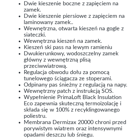
Dwie kieszenie boczne z zapięciem na
zamek.
Dwie kieszenie piersiowe z zapięciem na
laminowany zamek..
Wewnętrzna, otwarta kieszeń na gogle z
siateczki.
Wewnętrzna kieszeń na zamek.
Kieszeń ski pass na lewym ramieniu
Dwukierunkowy, wodoszczelny zamek
główny z wewnętrzną plisą
przeciwwiatrową.
Regulacja obwodu dołu za pomocą
tunelowego ściągacza ze stoperami.
Odpinany pas śnieżny z regulacją na napy.
Wewnętrzny patch z instrukcją SOS.
Wypełnienie PrimaLoft Black Insulation
Eco zapewnia skuteczną termoizolację i
składa się w 100% z recyklingowanego
poliestru.
Membrana Dermizax 20000 chroni przed
porywistym wiatrem oraz intensywnymi
opadami deszczu lub śniegu.