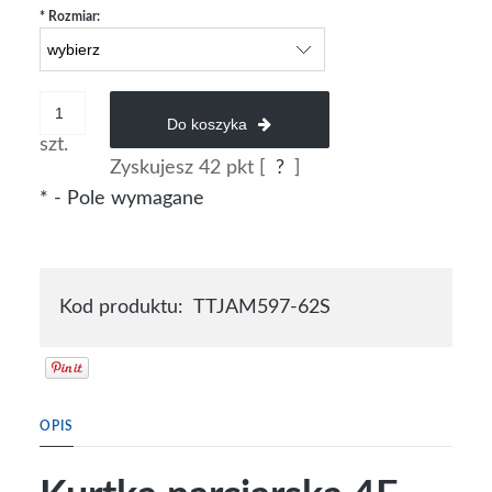
*
Rozmiar:
Do koszyka
szt.
Zyskujesz
42
pkt [
?
]
*
- Pole wymagane
Kod produktu:
TTJAM597-62S
OPIS