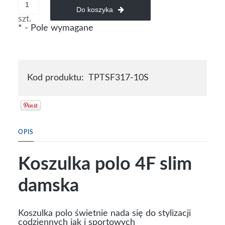
Do koszyka
szt.
*
- Pole wymagane
Kod produktu:
TPTSF317-10S
OPIS
Koszulka polo 4F slim
damska
Koszulka polo świetnie nada się do stylizacji
codziennych jak i sportowych