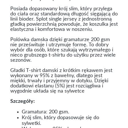
Posiada dopasowany krój slim, który przylega
do ciała oraz standardową długość sięgającą do
linii bioder. Splot single jersey z jednostronną
gładką powierzchnią powoduje, że koszulka jest
elastyczna i komfortowa w noszeniu.
Polówka damska dzięki gramaturze 200 gsm
nie prześwituje i utrzymuje formę. To dobry
wybór dla osób, które szukają wytrzymałego i
nieco grubszego t-shirtu do użytku przez wiele
sezonów.
Gładki T-shirt damski z krótkim rękawem jest
wykonany w 95% z bawełny, dlatego jest
miękki, trwały i przyjemny w dotyku. Dzięki
dodatkowi elastanu (5%) jest rozciągliwa i
wygodnie układa się na sylwetce
Szczegóły:
Gramatura: 200 gsm.
Krój slim, który dopasowuje się do
sylwetki.