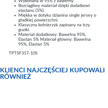
Wykonana w 95% z bawełny.
Rozciągliwy materiał dzięki dodatkowi
elastanu (5%).
Miękka w dotyku dzianina single jersey o
gładkiej powierzchni.
Klasyczny kołnierzyk zapinany na trzy
guziki.
Materiał dodatkowy: Bawełna 95%,
Elastan 5% Materiał główny: Bawełna
95%, Elastan 5%
TPTSF317-10S
KLIENCI NAJCZĘŚCIEJ KUPOWALI
RÓWNIEŻ