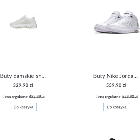
Buty damskie sneakersy Nike M2K Tekno AO3108-006
Buty Nike Jordan Flight Origin 4 921196-100
329,90 zł
559,90 zł
Cena regularna:
489,99 zł
Cena regularna:
599,90 zł
Do koszyka
Do koszyka