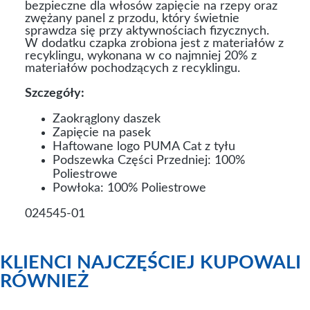
bezpieczne dla włosów zapięcie na rzepy oraz
zwężany panel z przodu, który świetnie
sprawdza się przy aktywnościach fizycznych.
W dodatku czapka zrobiona jest z materiałów z
recyklingu, wykonana w co najmniej 20% z
materiałów pochodzących z recyklingu.
Szczegóły:
Zaokrąglony daszek
Zapięcie na pasek
Haftowane logo PUMA Cat z tyłu
Podszewka Części Przedniej: 100%
Poliestrowe
Powłoka: 100% Poliestrowe
024545-01
KLIENCI NAJCZĘŚCIEJ KUPOWALI
RÓWNIEŻ