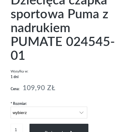
Dziecięca czapka
sportowa Puma z
nadrukiem
PUMATE 024545-
01
Wysyłka w:
1 dni
109,90 ZŁ
Cena:
*
Rozmiar: