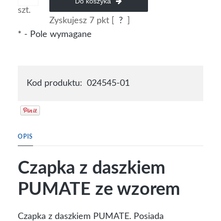
Do koszyka
szt.
Zyskujesz
7
pkt [
?
]
*
- Pole wymagane
Kod produktu:
024545-01
OPIS
Czapka z daszkiem
PUMATE ze wzorem
Czapka z daszkiem PUMATE. Posiada