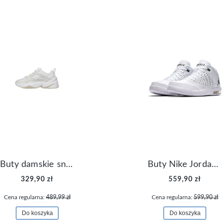
Buty damskie sneakersy Nike M2K Tekno AO3108-006
Buty Nike Jordan Flight Origin 4 921196-100
329,90 zł
559,90 zł
Cena regularna:
489,99 zł
Cena regularna:
599,90 zł
Do koszyka
Do koszyka