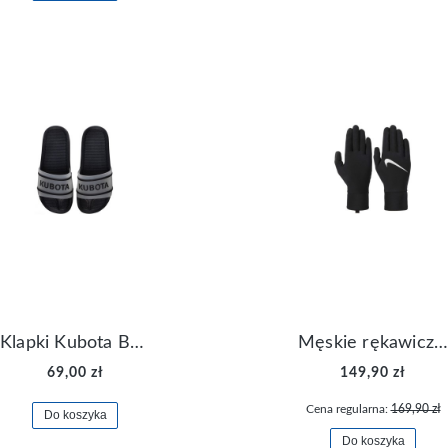
Klapki Kubota Basenowe Gel Czarne
Męskie rękawiczki Nike Dri-FIT Lightweight Gloves N.RG.M0.082
69,00 zł
149,90 zł
Cena regularna:
169,90 zł
Do koszyka
Do koszyka