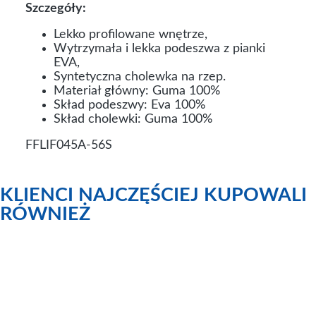
Szczegóły:
Lekko profilowane wnętrze,
Wytrzymała i lekka podeszwa z pianki
EVA,
Syntetyczna cholewka na rzep.
Materiał główny: Guma 100%
Skład podeszwy: Eva 100%
Skład cholewki: Guma 100%
FFLIF045A-56S
KLIENCI NAJCZĘŚCIEJ KUPOWALI
RÓWNIEŻ