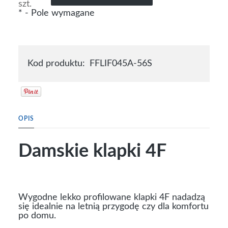
szt.
*
- Pole wymagane
Kod produktu:
FFLIF045A-56S
OPIS
Damskie klapki 4F
Wygodne lekko profilowane klapki 4F nadadzą
się idealnie na letnią przygodę czy dla komfortu
po domu.