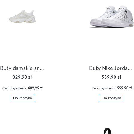
Buty damskie sneakersy Nike M2K Tekno AO3108-006
Buty Nike Jordan Flight Origin 4 921196-100
329,90 zł
559,90 zł
Cena regularna:
489,99 zł
Cena regularna:
599,90 zł
Do koszyka
Do koszyka