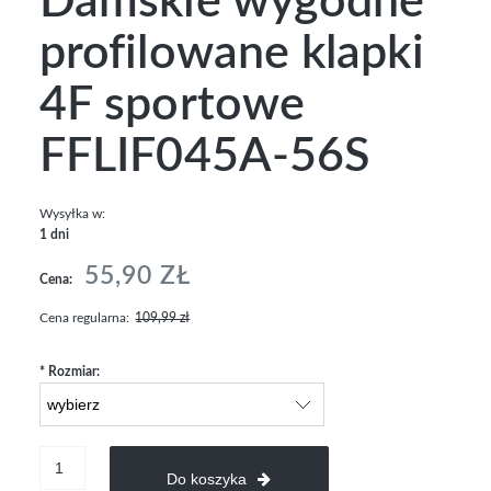
Damskie wygodne
profilowane klapki
4F sportowe
FFLIF045A-56S
Wysyłka w:
1 dni
55,90 ZŁ
Cena:
Cena regularna:
109,99 zł
*
Rozmiar:
Do koszyka