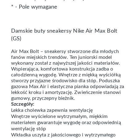
*
- Pole wymagane
Damskie buty sneakersy Nike Air Max Bolt
(GS)
Air Max Bolt – sneakersy stworzone dla młodych
fanów miejskich trendów. Ten juniorski model
wykonany został z najwyższej jakości materiałów.
Wspierająca, komfortowa konstrukcja zadba o
całodzienną wygodę. Wnętrze z miękką wyściółką
stworzy przyjazne środowisko dla stóp. Poduszka
gazowa Max Air i elastyczna pianka odpowiadają za
lekkość kroku i amortyzację. Zwieńczenie stanowi
gumowy, przyczepny bieżnik.
Szczegóły:
Lekka cholewka zapewnia wentylację
Wnętrze wyścielone wytrzymałym, miękkim
materiałem gwarantuje wygodę oraz odpowiednią
wentylację stóp
Wkładka uszyta z jakościowego i wytrzymałego