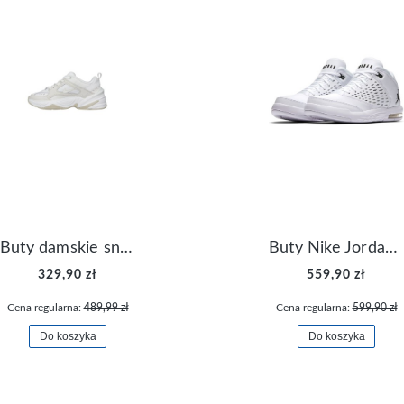
Buty damskie sneakersy Nike M2K Tekno AO3108-006
Buty Nike Jordan Flight Origin 4 921196-100
329,90 zł
559,90 zł
Cena regularna:
489,99 zł
Cena regularna:
599,90 zł
Do koszyka
Do koszyka