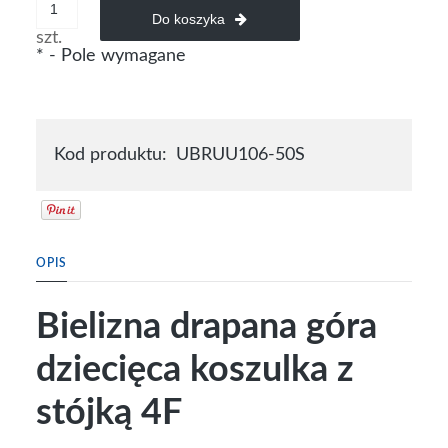
Do koszyka
szt.
*
- Pole wymagane
Kod produktu:
UBRUU106-50S
OPIS
Bielizna drapana góra
dziecięca koszulka z
stójką 4F