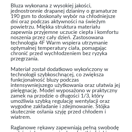
Bluza wykonana z wysokiej jakości,
jednostronnie drapanej dzianiny o gramaturze
190 gsm to doskonały wybór na chłodniejsze
dni oraz podczas aktywności na świeżym
powietrzu. Miękka struktura materiału
zapewnia przyjemne uczucie ciepła i komfortu
noszenia przez cały dzień. Zastosowana
technologia 4F Warm wspiera utrzymanie
optymalnej temperatury ciała, pomagając
chronić przed wychłodzeniem bez ryzyka
przegrzania.
Materiał został dodatkowo wykończony w
technologii szybkoschnącej, co zwiększa
funkcjonalność bluzy podczas
intensywniejszego użytkowania oraz ułatwia jej
pielęgnację. Model wyposażono w praktyczny
zamek na przodzie o długości 1/3, który
umożliwia szybką regulację wentylacji oraz
wygodne zakładanie i zdejmowanie. Stójka
skutecznie osłania szyję przed chłodem i
wiatrem.
Raglanowe rękawy zapewniają pełną swobodę