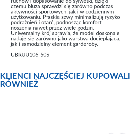
ruchów i dopasowanie do sylwetki, dzięki
czemu bluza sprawdzi się zarówno podczas
aktywności sportowych, jak i w codziennym
użytkowaniu. Płaskie szwy minimalizują ryzyko
podrażnień i otarć, podnosząc komfort
noszenia nawet przez wiele godzin.
Uniwersalny krój sprawia, że model doskonale
nadaje się zarówno jako warstwa docieplająca,
jak i samodzielny element garderoby.
UBRUU106-50S
KLIENCI NAJCZĘŚCIEJ KUPOWALI
RÓWNIEŻ