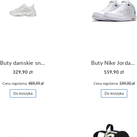
Buty damskie sneakersy Nike M2K Tekno AO3108-006
Buty Nike Jordan Flight Origin 4 921196-100
329,90 zł
559,90 zł
Cena regularna:
489,99 zł
Cena regularna:
599,90 zł
Do koszyka
Do koszyka