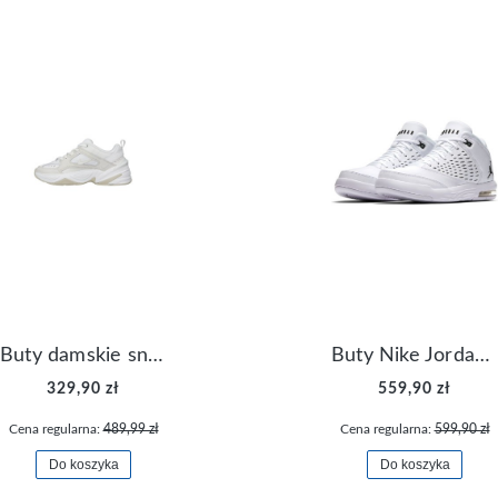
Buty damskie sneakersy Nike M2K Tekno AO3108-006
Buty Nike Jordan Flight Origin 4 921196-100
329,90 zł
559,90 zł
Cena regularna:
489,99 zł
Cena regularna:
599,90 zł
Do koszyka
Do koszyka