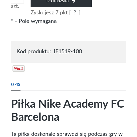
Do koszyka
szt.
Zyskujesz
7
pkt [
?
]
*
- Pole wymagane
Kod produktu:
IF1519-100
OPIS
Piłka Nike Academy FC
Barcelona
Ta piłka doskonale sprawdzi się podczas gry w