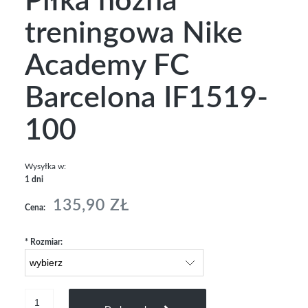
Piłka nożna
treningowa Nike
Academy FC
Barcelona IF1519-
100
Wysyłka w:
1 dni
135,90 ZŁ
Cena:
*
Rozmiar: