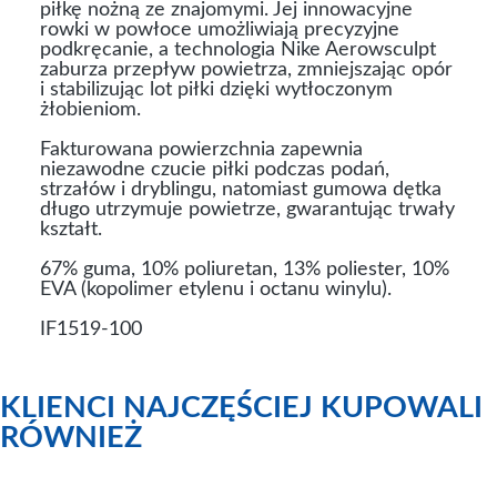
piłkę nożną ze znajomymi. Jej innowacyjne
rowki w powłoce umożliwiają precyzyjne
podkręcanie, a technologia Nike Aerowsculpt
zaburza przepływ powietrza, zmniejszając opór
i stabilizując lot piłki dzięki wytłoczonym
żłobieniom.
Fakturowana powierzchnia zapewnia
niezawodne czucie piłki podczas podań,
strzałów i dryblingu, natomiast gumowa dętka
długo utrzymuje powietrze, gwarantując trwały
kształt.
67% guma, 10% poliuretan, 13% poliester, 10%
EVA (kopolimer etylenu i octanu winylu).
IF1519-100
KLIENCI NAJCZĘŚCIEJ KUPOWALI
RÓWNIEŻ