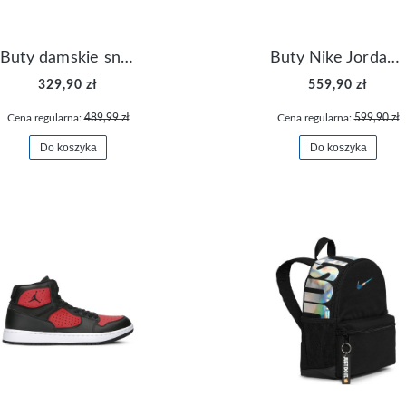
Buty damskie sneakersy Nike M2K Tekno AO3108-006
Buty Nike Jordan Flight Origin 4 921196-100
329,90 zł
559,90 zł
Cena regularna:
489,99 zł
Cena regularna:
599,90 zł
Do koszyka
Do koszyka