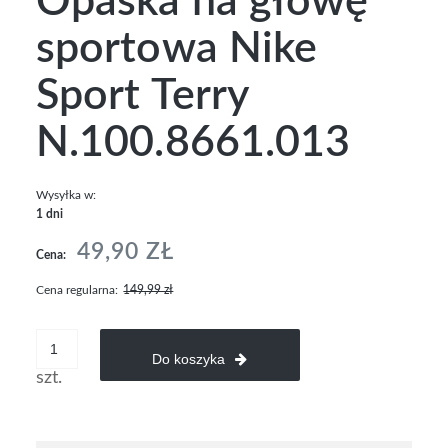
Opaska na głowę
sportowa Nike
Sport Terry
N.100.8661.013
Wysyłka w:
1 dni
49,90 ZŁ
Cena:
Cena regularna:
149,99 zł
Do koszyka
szt.