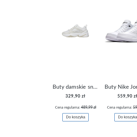
Buty damskie sneakersy Nike M2K Tekno AO3108-006
329,90 zł
559,90 z
Cena regularna:
489,99 zł
Cena regularna:
59
Do koszyka
Do koszyk