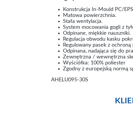
Konstrukcja In-Mould PC/EPS
Matowa powierzchnia.
Stała wentylacja.
System mocowania gogli z tył
Odpinane, miękkie nauszniki.
Regulacja obwodu kasku pokrę
Regulowany pasek z ochroną 
Odpinana, nadająca się do pra
Zewnętrzna / wewnętrzna sko
Wyściółka: 100% poliester
Zgodny z europejską normą sp
AHELU095-30S
KLI