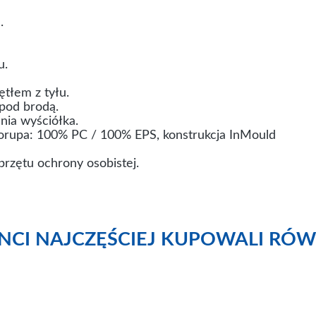
.
u.
tłem z tyłu.
pod brodą.
nia wyściółka.
rupa: 100% PC / 100% EPS, konstrukcja InMould
rzętu ochrony osobistej.
ENCI NAJCZĘŚCIEJ KUPOWALI RÓW