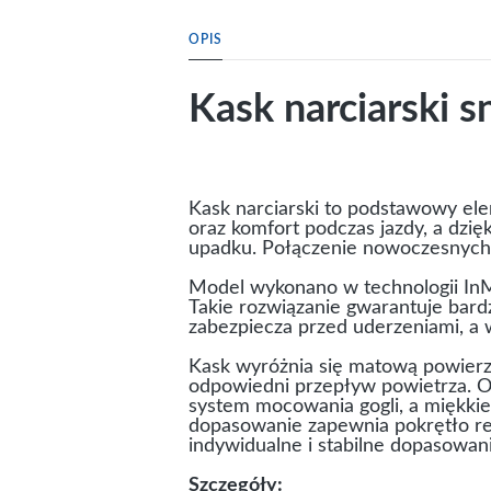
OPIS
Kask narciarski
Kask narciarski to podstawowy el
oraz komfort podczas jazdy, a dzięk
upadku. Połączenie nowoczesnych t
Model wykonano w technologii InMo
Takie rozwiązanie gwarantuje bard
zabezpiecza przed uderzeniami, a 
Kask wyróżnia się matową powierzc
odpowiedni przepływ powietrza. Od
system mocowania gogli, a miękki
dopasowanie zapewnia pokrętło re
indywidualne i stabilne dopasowani
Szczegóły: