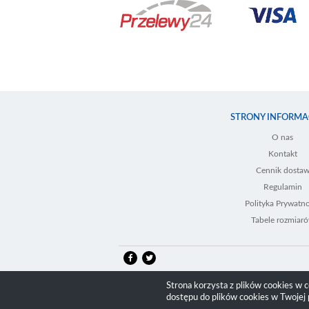
STRONY INFORMA
O nas
Kontakt
Cennik dosta
Regulamin
Polityka Prywatno
Tabele rozmiar
Strona korzysta z plików cookies w ce
dostępu do plików cookies w Twojej 