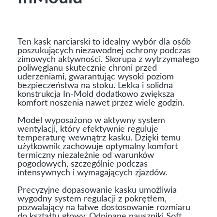
Ten kask narciarski to idealny wybór dla osób
poszukujących niezawodnej ochrony podczas
zimowych aktywności. Skorupa z wytrzymałego
poliwęglanu skutecznie chroni przed
uderzeniami, gwarantując wysoki poziom
bezpieczeństwa na stoku. Lekka i solidna
konstrukcja In-Mold dodatkowo zwiększa
komfort noszenia nawet przez wiele godzin.
Model wyposażono w aktywny system
wentylacji, który efektywnie reguluje
temperaturę wewnątrz kasku. Dzięki temu
użytkownik zachowuje optymalny komfort
termiczny niezależnie od warunków
pogodowych, szczególnie podczas
intensywnych i wymagających zjazdów.
Precyzyjne dopasowanie kasku umożliwia
wygodny system regulacji z pokrętłem,
pozwalający na łatwe dostosowanie rozmiaru
do kształtu głowy. Odpinane nauszniki Soft