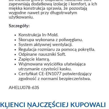
zapewniają dodatkową izolację i komfort, a ich
miękka konstrukcja sprawia, że pozostają
wygodne nawet przy długotrwałym
użytkowaniu.
Szczegóły:
Konstrukcja In-Mold.
Skorupa wykonana z poliwęglanu.
System aktywnej wentylacji.
Regulacja rozmiaru za pomocą pokrętła.
Odpinane nauszniki Soft.
Zapięcie klamrą.
Wyjmowana wyściółka ułatwiająca
utrzymanie czystości kasku.
Certyfikat CE-EN1077 potwierdzający
zgodność z normami bezpieczeństwa.
AHELU078-63S
KLIENCI NAJCZĘŚCIEJ KUPOWALI