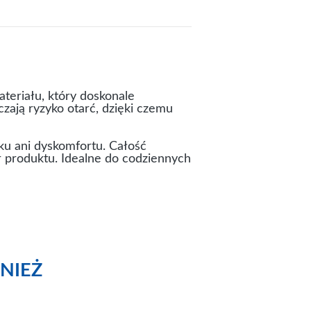
teriału, który doskonale
zają ryzyko otarć, dzięki czemu
ku ani dyskomfortu. Całość
 produktu. Idealne do codziennych
NIEŻ