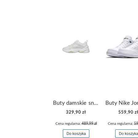
Buty damskie sneakersy Nike M2K Tekno AO3108-006
329,90 zł
559,90 z
Cena regularna:
489,99 zł
Cena regularna:
59
Do koszyka
Do koszyk