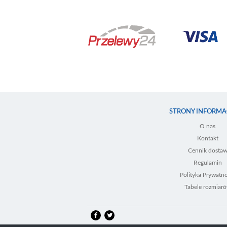
STRONY INFORMA
O nas
Kontakt
Cennik dosta
Regulamin
Polityka Prywatno
Tabele rozmiar