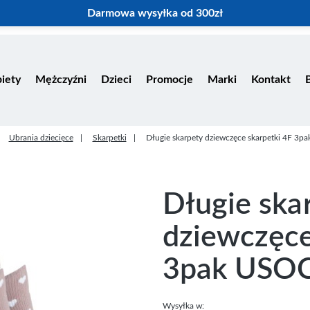
Darmowa wysyłka od 300zł
iety
Mężczyźni
Dzieci
Promocje
Marki
Kontakt
Ubrania dziecięce
Skarpetki
Długie skarpety dziewczęce skarpetki 4F 
Długie ska
dziewczęce
3pak USO
Wysyłka w: