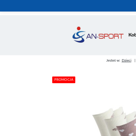
Kob
Jesteś w:
Dzieci
PROMOCJA