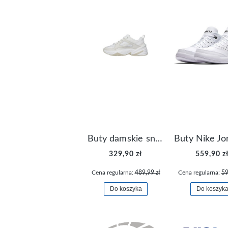
Buty damskie sneakersy Nike M2K Tekno AO3108-006
329,90 zł
559,90 z
Cena regularna:
489,99 zł
Cena regularna:
59
Do koszyka
Do koszyk