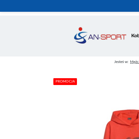
Kob
Jesteś w:
Mężc
PROMOCJA