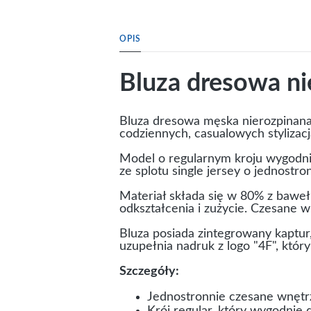
OPIS
Bluza dresowa ni
Bluza dresowa męska nierozpinana
codziennych, casualowych stylizacj
Model o regularnym kroju wygodni
ze splotu single jersey o jednostro
Materiał składa się w 80% z bawełn
odkształcenia i zużycie. Czesane w
Bluza posiada zintegrowany kaptur,
uzupełnia nadruk z logo "4F", któr
Szczegóły:
Jednostronnie czesane wnętr