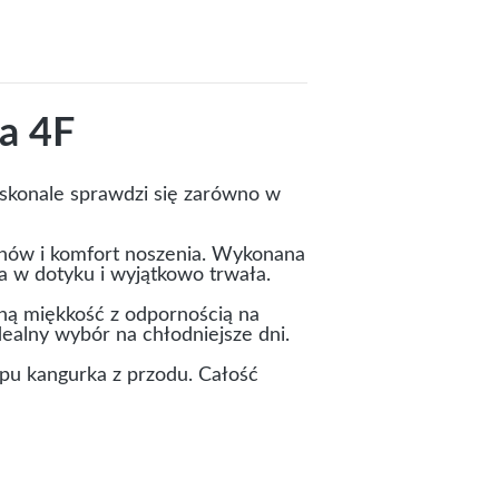
a 4F
skonale sprawdzi się zarówno w
chów i komfort noszenia. Wykonana
na w dotyku i wyjątkowo trwała.
lną miękkość z odpornością na
dealny wybór na chłodniejsze dni.
ypu kangurka z przodu. Całość