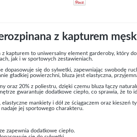
erozpinana z kapturem męsk
 z kapturem to uniwersalny element garderoby, który do
ach, jak i w sportowych zestawieniach.
e dopasowuje się do sylwetki, zapewniając swobodę ru
nnie gładkiej powierzchni, bluza jest elastyczna, przyjem
y oraz 20% z poliestru, dzięki czemu bluza łączy natura
nętrze gwarantuje dodatkowe ciepło, co sprawia, że to i
 elastyczne mankiety i dół ze ściągaczem oraz kieszeń t
y nadaje jej sportowego charakteru.
ze zapewnia dodatkowe ciepło.