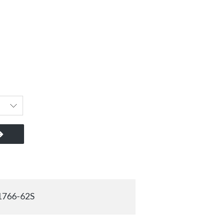
766-62S