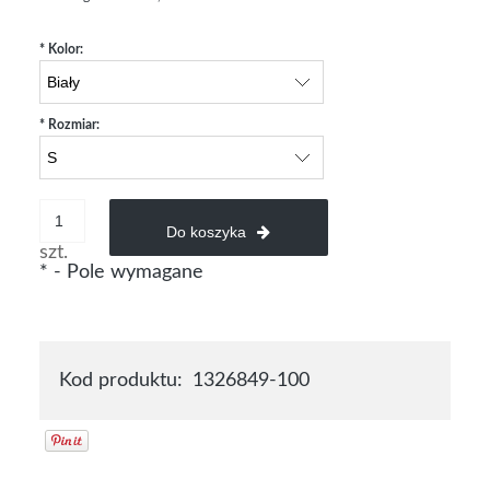
*
Kolor:
*
Rozmiar:
Do koszyka
szt.
*
- Pole wymagane
Kod produktu:
1326849-100