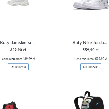
Buty damskie sneakersy Nike M2K Tekno AO3108-006
Buty Nike Jordan Flight Origin 4 921196-100
329,90 zł
559,90 zł
Cena regularna:
489,99 zł
Cena regularna:
599,90 zł
Do koszyka
Do koszyka