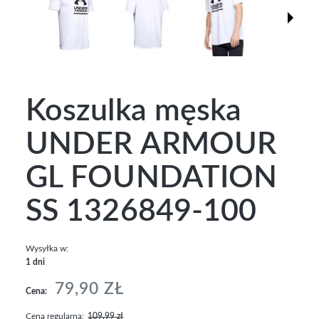
Koszulka męska
UNDER ARMOUR
GL FOUNDATION
SS 1326849-100
Wysyłka w:
1 dni
79,90 ZŁ
Cena:
Cena regularna:
109,99 zł