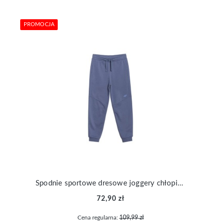
PROMOCJA
Spodnie sportowe dresowe joggery chłopięce 4F TTROM1103-33S
72,90 zł
Cena regularna:
109,99 zł