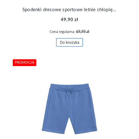
Spodenki dresowe sportowe letnie chłopięce 4F TSHOM600-33S
49,90 zł
Cena regularna:
69,99 zł
Do koszyka
PROMOCJA