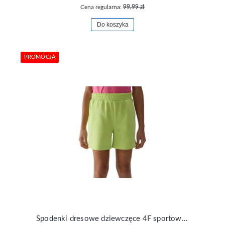
Cena regularna:
99,99 zł
Do koszyka
PROMOCJA
Spodenki dresowe dziewczęce 4F sportowe TSHOF434-72N