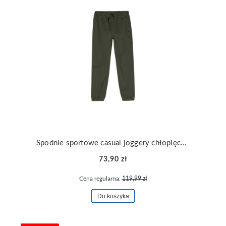
Spodnie sportowe casual joggery chłopięce 4F TTROM0812-43S
73,90 zł
Cena regularna:
119,99 zł
Do koszyka