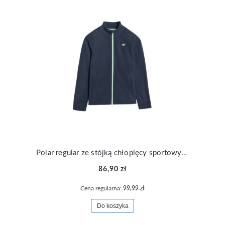
Polar regular ze stójką chłopięcy sportowy 4F TFLEM413-31S
86,90 zł
Cena regularna:
99,99 zł
Do koszyka