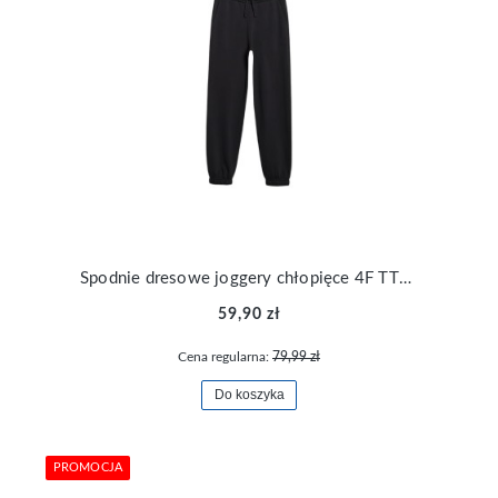
Spodnie dresowe joggery chłopięce 4F TTROM1188-20S
59,90 zł
Cena regularna:
79,99 zł
Do koszyka
PROMOCJA