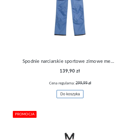
Spodnie narciarskie sportowe zimowe membrana 8000 chłopięce 4F TFTRM359-33S
139,90 zł
Cena regularna:
299,99 zł
Do koszyka
PROMOCJA