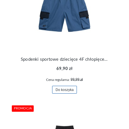
Spodenki sportowe dziecięce 4F chłopięce na co dzień TSHOM022-32S
69,90 zł
Cena regularna:
99,99 zł
Do koszyka
PROMOCJA