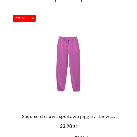
PROMOCJA
Spodnie dresowe sportowe joggery dziewczęce 4F TTROF1187-50S
53,90 zł