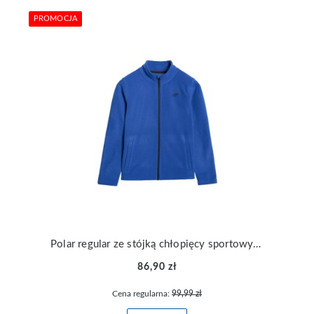
PROMOCJA
Polar regular ze stójką chłopięcy sportowy 4F TFLEM413-36S
86,90 zł
Cena regularna:
99,99 zł