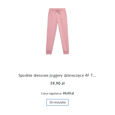
Spodnie dresowe joggery dziewczęce 4F TTROF267-56S
59,90 zł
Cena regularna:
99,99 zł
Do koszyka