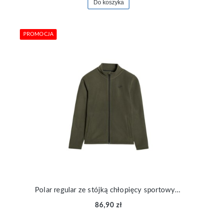
Do koszyka
PROMOCJA
Polar regular ze stójką chłopięcy sportowy 4F TFLEM413-43S
86,90 zł