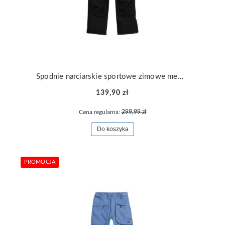
Spodnie narciarskie sportowe zimowe membrana 8000 chłopięce 4F TFTRM359-21S
139,90 zł
Cena regularna:
299,99 zł
Do koszyka
PROMOCJA