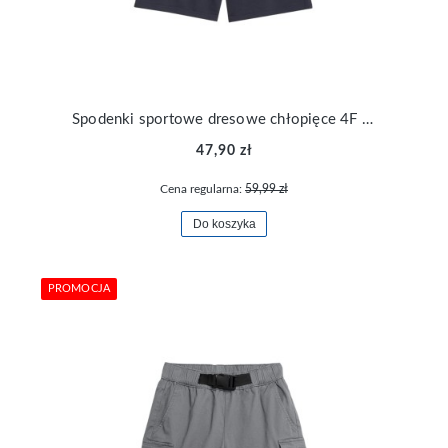
Spodenki sportowe dresowe chłopięce 4F TSHOM629-31S
47,90 zł
Cena regularna:
59,99 zł
Do koszyka
PROMOCJA