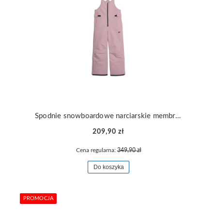
Spodnie snowboardowe narciarskie membrana 10000 dziewczęce 4F TFTRF664-83S
209,90 zł
Cena regularna:
349,90 zł
Do koszyka
PROMOCJA