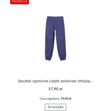
PROMOCJA
Spodnie sportowe ciepłe polarowe chłopięce 4F TTROM1254-31S
57,90 zł
Cena regularna:
79,99 zł
Do koszyka