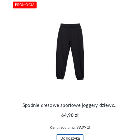
PROMOCJA
Spodnie dresowe sportowe joggery dziewczęce 4F TTROF0950-20S
64,90 zł
Cena regularna:
99,99 zł
Do koszyka