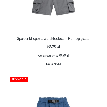
Spodenki sportowe dziecięce 4F chłopięce na co dzień TSHOM022-25S
69,90 zł
Cena regularna:
99,99 zł
Do koszyka
PROMOCJA