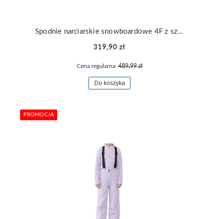
Spodnie narciarskie snowboardowe 4F z szelkami membrana 10000 TFTRF704-62S
319,90 zł
Cena regularna:
489,99 zł
Do koszyka
PROMOCJA