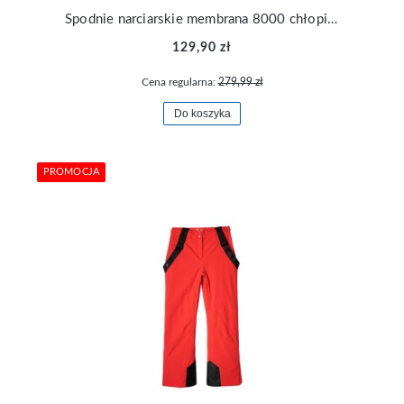
Spodnie narciarskie membrana 8000 chłopięce 4F TFTRM655-20S
129,90 zł
Cena regularna:
279,99 zł
Do koszyka
PROMOCJA