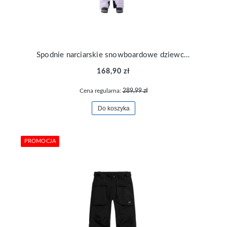
Spodnie narciarskie snowboardowe dziewczęce na szelkach 4F TFTRF0962-51S
168,90 zł
Cena regularna:
289,99 zł
Do koszyka
PROMOCJA