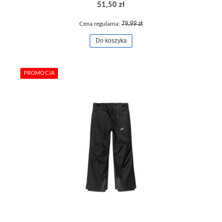
51,50 zł
Cena regularna:
79,99 zł
Do koszyka
PROMOCJA