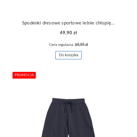
Spodenki dresowe sportowe letnie chłopięce 4F TSHOM600-34S
49,90 zł
Cena regularna:
69,99 zł
Do koszyka
PROMOCJA