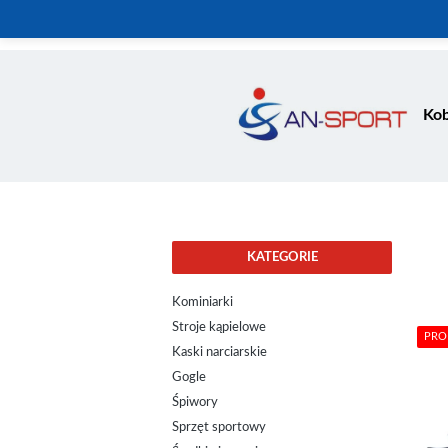
Kob
KATEGORIE
Kominiarki
Stroje kąpielowe
PRO
Kaski narciarskie
Gogle
Śpiwory
Sprzęt sportowy