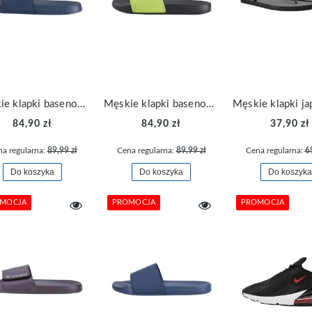
Męskie klapki basenowe po domu wygodne 4F FSLIM038-30S
Męskie klapki basenowe po domu wygodne 4F FSLIM038-45S
84,90 zł
84,90 zł
37,90 zł
a regularna:
89,99 zł
Cena regularna:
89,99 zł
Cena regularna:
6
Do koszyka
Do koszyka
Do koszyka
MOCJA
PROMOCJA
PROMOCJA