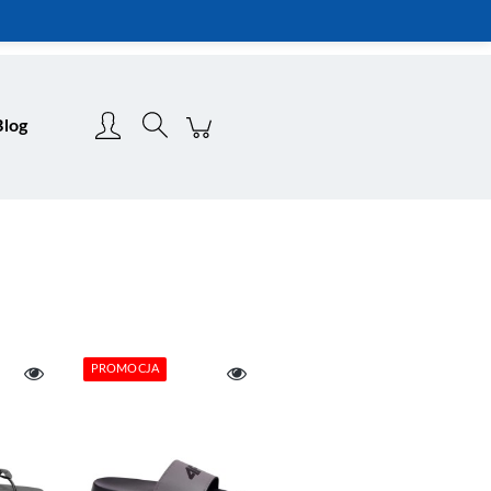
Zarejestruj się
Zaloguj się
Blog
PROMOCJA