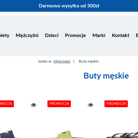
Darmowa wysyłka od 300zł
iety
Mężczyźni
Dzieci
Promocje
Marki
Kontakt
Jesteś w:
Mężczyźni
Buty męskie
Buty męskie
MOCJA
PROMOCJA
PROMOCJA