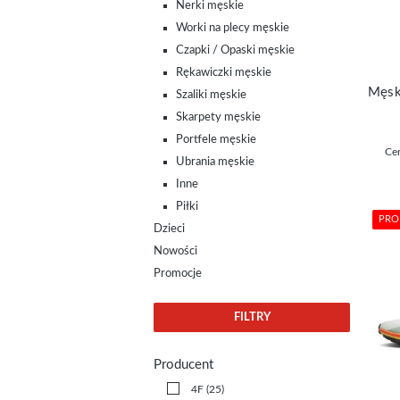
Nerki męskie
Worki na plecy męskie
Czapki / Opaski męskie
Rękawiczki męskie
Szaliki męskie
Skarpety męskie
Portfele męskie
Cen
Ubrania męskie
Inne
Piłki
PRO
Dzieci
Nowości
Promocje
FILTRY
Producent
4F
(25)