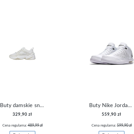
Buty damskie sneakersy Nike M2K Tekno AO3108-006
Buty Nike Jordan Flight Origin 4 921196-100
329,90 zł
559,90 zł
Cena regularna:
489,99 zł
Cena regularna:
599,90 zł