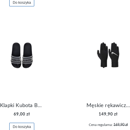
Do koszyka
Klapki Kubota Basenowe Gel Czarne
Męskie rękawiczki Nike Dri-FIT Lightweight Gloves N.RG.M0.082
69,00 zł
149,90 zł
Cena regularna:
169,90 zł
Do koszyka