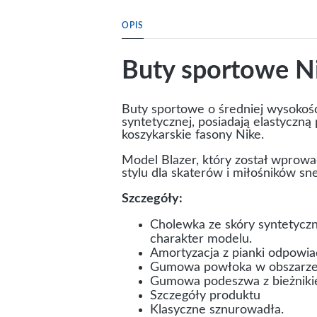
OPIS
Buty sportowe Ni
Buty sportowe o średniej wysokoś
syntetycznej, posiadają elastycz
koszykarskie fasony Nike.
Model Blazer, który został wprowa
stylu dla skaterów i miłośników sn
Szczegóły:
Cholewka ze skóry syntetyczn
charakter modelu.
Amortyzacja z pianki odpowia
Gumowa powłoka w obszarze 
Gumowa podeszwa z bieżnikiem
Szczegóły produktu
Klasyczne sznurowadła.