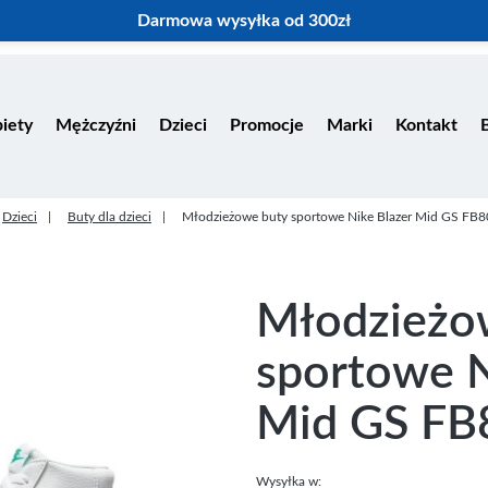
Darmowa wysyłka od 300zł
iety
Mężczyźni
Dzieci
Promocje
Marki
Kontakt
Dzieci
Buty dla dzieci
Młodzieżowe buty sportowe Nike Blazer Mid GS FB
Młodzieżo
sportowe N
Mid GS FB
Wysyłka w: