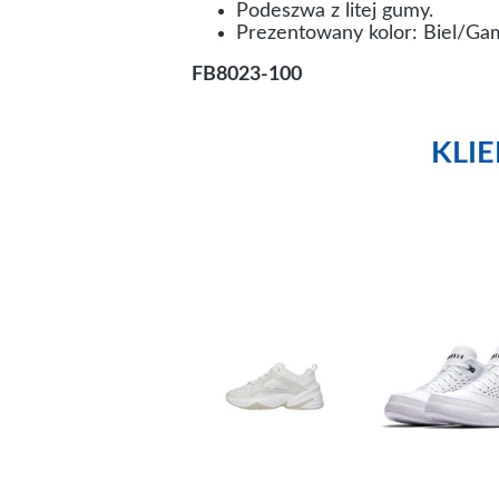
Podeszwa z litej gumy.
Prezentowany kolor: Biel/Ga
FB8023-100
KLI