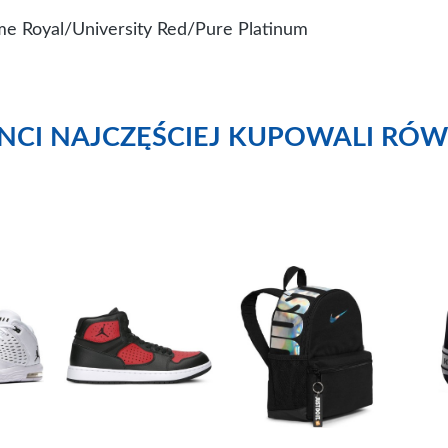
me Royal/University Red/Pure Platinum
ENCI NAJCZĘŚCIEJ KUPOWALI RÓW