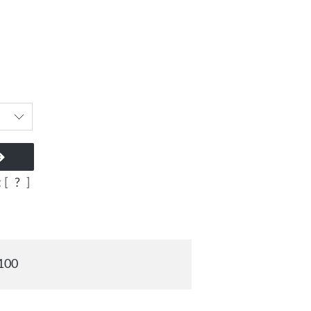
 [
?
]
100