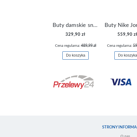
Buty damskie sneakersy Nike M2K Tekno AO3108-006
329,90 zł
559,90 z
Cena regularna:
489,99 zł
Cena regularna:
59
Do koszyka
Do koszyk
STRONY INFORMA
O nas