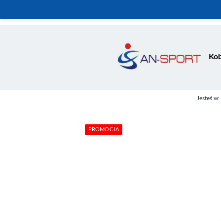
Kob
Jesteś w:
PROMOCJA