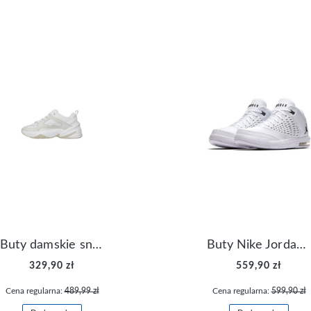
Buty damskie sneakersy Nike M2K Tekno AO3108-006
Buty Nike Jordan Flight Origin 4 921196-100
329,90 zł
559,90 zł
Cena regularna:
489,99 zł
Cena regularna:
599,90 zł