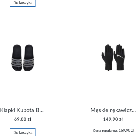
Do koszyka
Klapki Kubota Basenowe Gel Czarne
Męskie rękawiczki Nike Dri-FIT Lightweight Gloves N.RG.M0.082
69,00 zł
149,90 zł
Cena regularna:
169,90 zł
Do koszyka