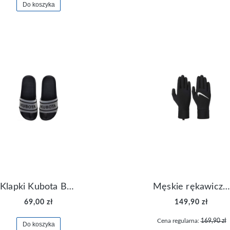
Do koszyka
Klapki Kubota Basenowe Gel Czarne
Męskie rękawiczki Nike Dri-FIT Lightweight Gloves N.RG.M0.082
69,00 zł
149,90 zł
Cena regularna:
169,90 zł
Do koszyka