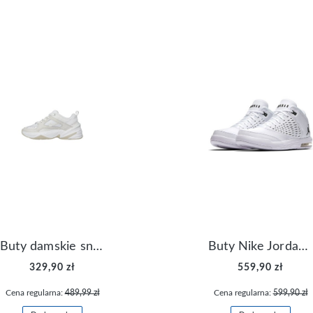
Buty damskie sneakersy Nike M2K Tekno AO3108-006
Buty Nike Jordan Flight Origin 4 921196-100
329,90 zł
559,90 zł
Cena regularna:
489,99 zł
Cena regularna:
599,90 zł