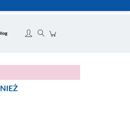
Zarejestruj się
Zaloguj się
Blog
NIEŻ