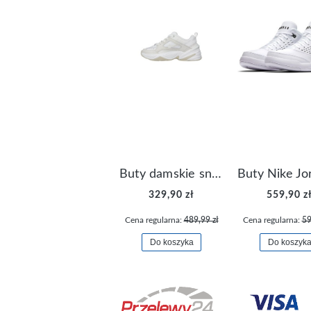
Buty damskie sneakersy Nike M2K Tekno AO3108-006
329,90 zł
559,90 z
Cena regularna:
489,99 zł
Cena regularna:
59
Do koszyka
Do koszyk