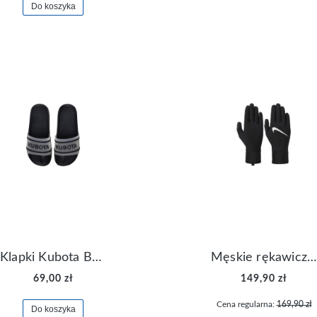
Do koszyka
Klapki Kubota Basenowe Gel Czarne
Męskie rękawiczki Nike Dri-FIT Lightweight Gloves N.RG.M0.082
69,00 zł
149,90 zł
Cena regularna:
169,90 zł
Do koszyka