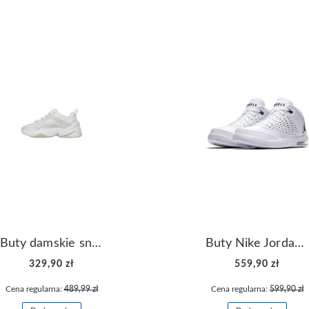
Buty damskie sneakersy Nike M2K Tekno AO3108-006
Buty Nike Jordan Flight Origin 4 921196-100
329,90 zł
559,90 zł
Cena regularna:
489,99 zł
Cena regularna:
599,90 zł