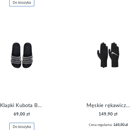
Do koszyka
Klapki Kubota Basenowe Gel Czarne
Męskie rękawiczki Nike Dri-FIT Lightweight Gloves N.RG.M0.082
69,00 zł
149,90 zł
Cena regularna:
169,90 zł
Do koszyka