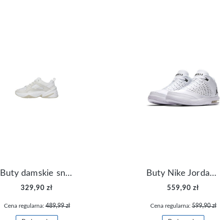
Buty damskie sneakersy Nike M2K Tekno AO3108-006
Buty Nike Jordan Flight Origin 4 921196-100
329,90 zł
559,90 zł
Cena regularna:
489,99 zł
Cena regularna:
599,90 zł